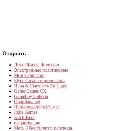
Открыть
Дисней-megadrive.com
Электронные пластиковые
Мини Famicom
Flyers.arcade-museum.com
Игра & Смотреть En Ligne
Game Center CX
Gameboy Galleria
Guardiana.net
Hardcoregaming101.net
Indie Games
Kitch-Bent
megadrive.me
Мать 3 Вентилятор перевода