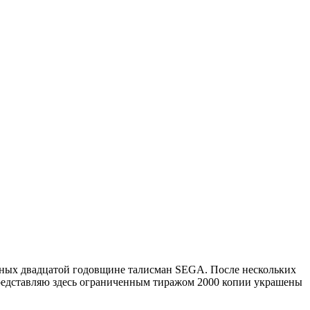
ых двадцатой годовщине талисман SEGA. После нескольких
Я представляю здесь ограниченным тиражом 2000 копии украшены