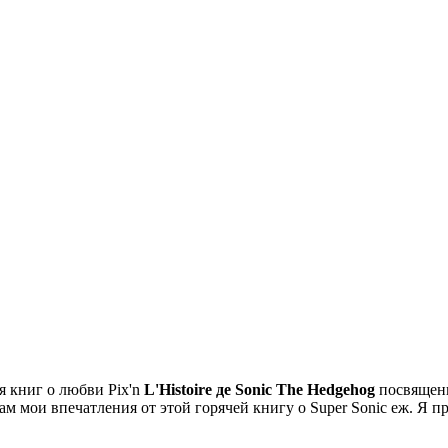
 книг о любви Pix'n
L'Histoire де Sonic The Hedgehog
посвященн
вам мои впечатления от этой горячей книгу о Super Sonic еж. 