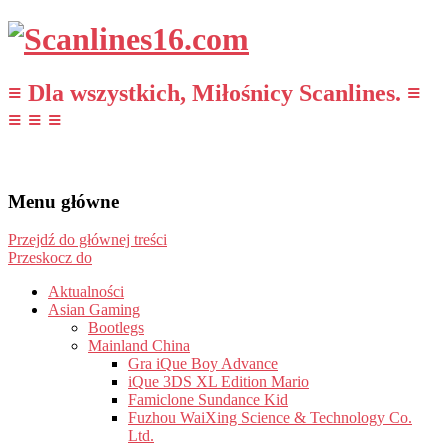
≡ Dla wszystkich, Miłośnicy Scanlines. ≡
≡ ≡ ≡
Menu główne
Przejdź do głównej treści
Przeskocz do
Aktualności
Asian Gaming
Bootlegs
Mainland China
Gra iQue Boy Advance
iQue 3DS XL Edition Mario
Famiclone Sundance Kid
Fuzhou WaiXing Science & Technology Co.
Ltd.