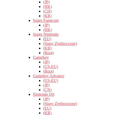
(JP)
(HK)
(CH)
(KR)
Super Famicom
(JP)
(HK)
Super Nintendo
(EU)
(Stany Zjednoczone)
(KR)
(Boot)
Gameboy
(JP)
(US-EU)
(Boot)
Gameboy Advance
(US-EU)
(JP)
(CN)
Nintendo DS
(JP)
(Stany Zjednoczone)
(EU)
(KR)