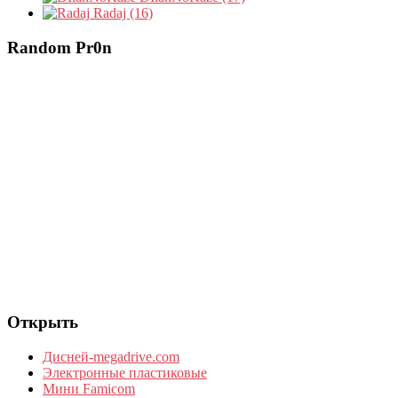
Radaj (16)
Random Pr0n
Открыть
Дисней-megadrive.com
Электронные пластиковые
Мини Famicom