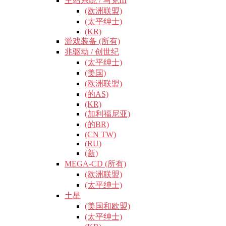
主站系统 / 马克III
(欧洲联盟)
(太平绅士)
(KR)
游戏装备 (所有)
兆驱动 / 创世纪
(太平绅士)
(美国)
(欧洲联盟)
(的AS)
(KR)
(加利福尼亚)
(的BR)
(CN TW)
(RU)
(新)
MEGA-CD (所有)
(欧洲联盟)
(太平绅士)
土星
(美国和欧盟)
(太平绅士)