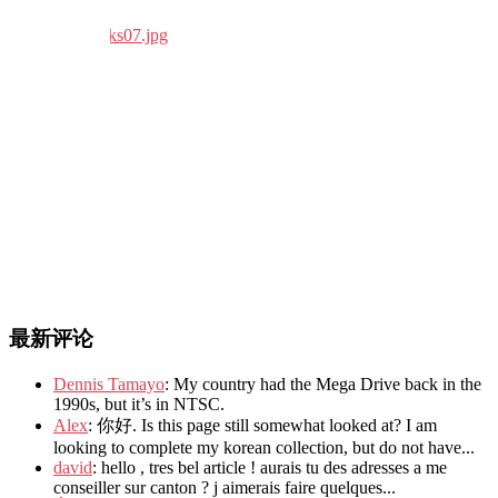
最新评论
Dennis Tamayo
: My country had the Mega Drive back in the
1990s, but it’s in NTSC.
Alex
: 你好. Is this page still somewhat looked at? I am
looking to complete my korean collection, but do not have...
david
: hello , tres bel article ! aurais tu des adresses a me
conseiller sur canton ? j aimerais faire quelques...