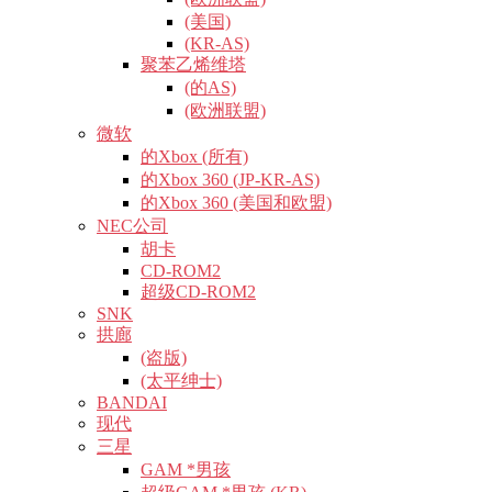
(美国)
(KR-AS)
聚苯乙烯维塔
(的AS)
(欧洲联盟)
微软
的Xbox (所有)
的Xbox 360 (JP-KR-AS)
的Xbox 360 (美国和欧盟)
NEC公司
胡卡
CD-ROM2
超级CD-ROM2
SNK
拱廊
(盗版)
(太平绅士)
BANDAI
现代
三星
GAM *男孩