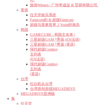
司.
旅游Winsen / 广州李成业 & 贸易有限公司.
香港
任天堂娱乐系统
Famicom的 & 超级Famicom
超级马里奥世界 2 Yoshi的海岛
韩国
GAMECUBE : 韩国主名单 !
三星超级GAM *男孩 (EN法语)
三星超级GAM *男孩 (英语)
现代超级Comboy
主列表
(EN法语)
现代超级Comboy
主列表
(英语)
台湾
红白机从台湾
台湾原创游戏MEGADRIVE
MEGADRIVE亚洲版
集
任天堂