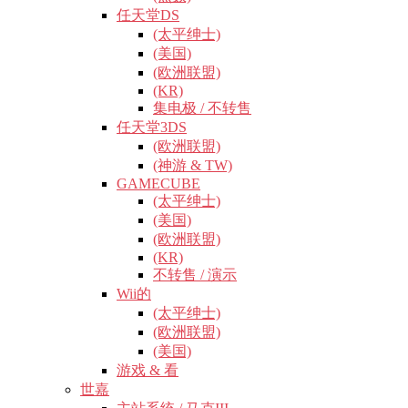
任天堂DS
(太平绅士)
(美国)
(欧洲联盟)
(KR)
集电极 / 不转售
任天堂3DS
(欧洲联盟)
(神游 & TW)
GAMECUBE
(太平绅士)
(美国)
(欧洲联盟)
(KR)
不转售 / 演示
Wii的
(太平绅士)
(欧洲联盟)
(美国)
游戏 & 看
世嘉