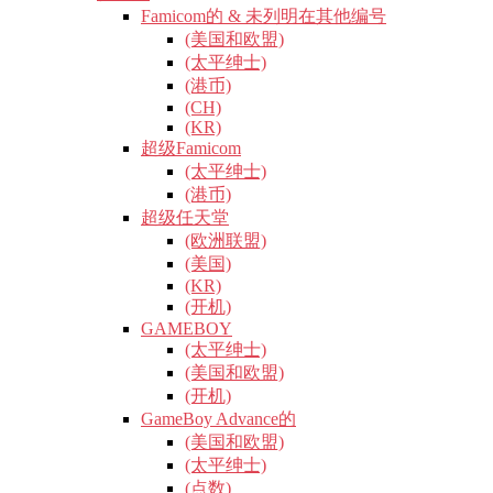
Famicom的 & 未列明在其他编号
(美国和欧盟)
(太平绅士)
(港币)
(CH)
(KR)
超级Famicom
(太平绅士)
(港币)
超级任天堂
(欧洲联盟)
(美国)
(KR)
(开机)
GAMEBOY
(太平绅士)
(美国和欧盟)
(开机)
GameBoy Advance的
(美国和欧盟)
(太平绅士)
(点数)