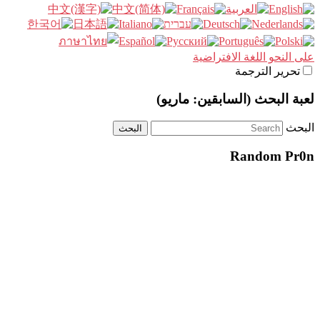
على النحو اللغة الافتراضية
تحرير الترجمة
لعبة البحث (السابقين: ماريو)
البحث
Random Pr0n