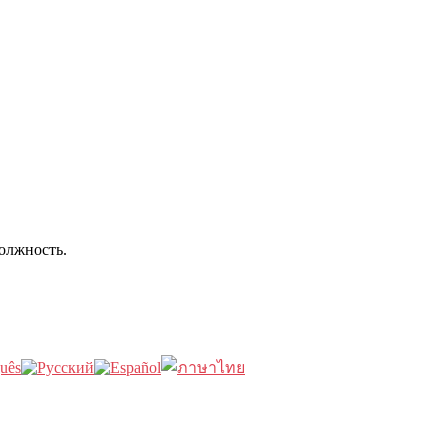
олжность.