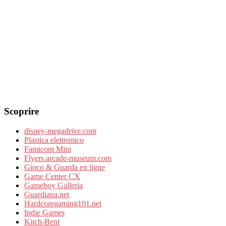
Scoprire
disney-megadrive.com
Plastica elettronico
Famicom Mini
Flyers.arcade-museum.com
Gioco & Guarda en ligne
Game Center CX
Gameboy Galleria
Guardiana.net
Hardcoregaming101.net
Indie Games
Kitch-Bent