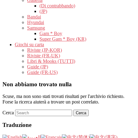
Galleria
(Di contrabbando)
(JP)
Bandai
Hyundai
Samsung
Gam * Boy
Super Gam * Boy (KR)
Giochi su carta
Riviste (JP-KOR)
Riviste (FR-UK)
Libri & Mooks (TUTTI)
Guide (JP)
Guide (FR-US)
Non abbiamo trovato nulla
Scuse, ma non sono stati trovati risultati per l'archivio richiesto.
Forse la ricerca aiuterà a trovare un post correlato.
Cerca
Traduzione