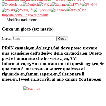
Imposta come lingua di default
Modifica traduzione
Cerca un gioco (ex: mario)
Cerca
PR0N casuale,en,Àxlex,pt,Sai dove posso trovare
una scansione dell'adesivo della cartuccia,en,Questo
post è l'unico sito che ho visto ..,en,AM-
Informativo,ig,Ho comprato uno di questi oggi,en,Se
qualcuno è interessato a sapere qualcosa al
riguardo,en,fammi sapere,en,Selezionare il
mese,en,Tweet,en,Iscriviti al mio canale YouTube,en