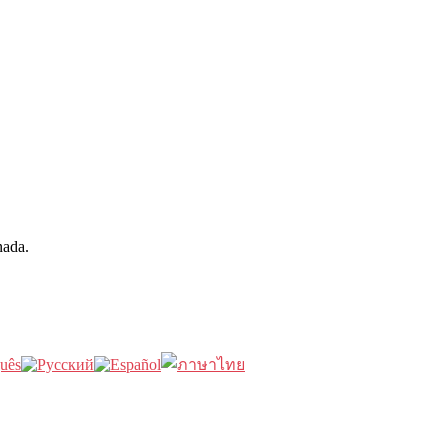
nada.