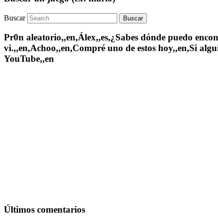
Buscar
Pr0n aleatorio,,en,Álex,,es,¿Sabes dónde puedo encontr
vi.,,en,Achoo,,en,Compré uno de estos hoy,,en,Si algui
YouTube,,en
Últimos comentarios