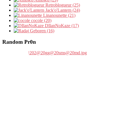
Retroblogueur (25)
Jack'o'Lantern (24)
Linanounette (21)
cocole (20)
DIlanNoKaze (17)
Geboren (16)
Random Pr0n