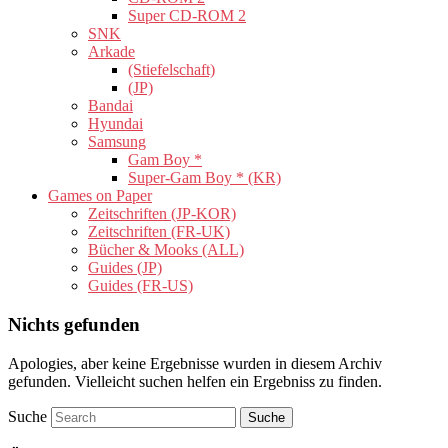
Super CD-ROM 2
SNK
Arkade
(Stiefelschaft)
(JP)
Bandai
Hyundai
Samsung
Gam Boy *
Super-Gam Boy * (KR)
Games on Paper
Zeitschriften (JP-KOR)
Zeitschriften (FR-UK)
Bücher & Mooks (ALL)
Guides (JP)
Guides (FR-US)
Nichts gefunden
Apologies, aber keine Ergebnisse wurden in diesem Archiv
gefunden. Vielleicht suchen helfen ein Ergebniss zu finden.
Suche