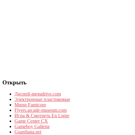
Открыть
Дисней-megadrive.com
Электронные пластиковые
Мини Famicom
Flyers.arcade-museum.com
Игра & Смотреть En Ligne
Game Center CX
Gameboy Galleria
Guardiana.net