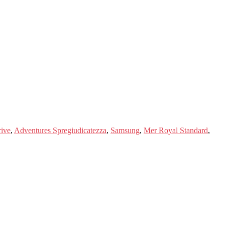
ive
,
Adventures Spregiudicatezza
,
Samsung
,
Mer Royal Standard
,