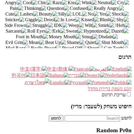
ת ברירת מחדל
ת תרגום
משחק (לשעבר: מריו)
Random