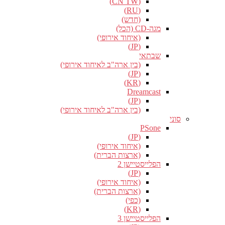
(CN TW)
(RU)
(חדש)
מגה-CD (הכל)
(איחוד אירופי)
(JP)
שבתאי
(בין ארה"ב לאיחוד אירופי)
(JP)
(KR)
Dreamcast
(JP)
(בין ארה"ב לאיחוד אירופי)
סוני
PSone
(JP)
(איחוד אירופי)
(ארצות הברית)
הפלייסטיישן 2
(JP)
(איחוד אירופי)
(ארצות הברית)
(כפי)
(KR)
הפלייסטיישן 3