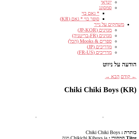
יונדאי
סמסונג
* גאם בוי
סופר בוי * גאם (KR)
חקים על נייר
מגזינים (JP-KOR)
מגזינים (FR-בריטניה)
ספרים & Mooks (הכל)
מדריכים (JP)
מדריכים (FR-US)
ל ניווט
הבא
→
Chiki Chiki Boys
Chiki Chiki Boys
Chikichi Kiboys,ja,מגה