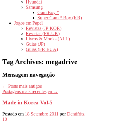
Hyundai
Samsung
Gam Boy *
Super Gam * Boy (KR)
Jogos em Papel
Revistas (JP-KOR)
Revistas (FR-UK)
Livros & Mooks (ALL)
Guias (JP)
Guias (FR-EUA)
Tag Archives:
megadrive
Mensagem navegação
←
Posts mais antigos
Postagens mais recentes,en
→
Made in Korea Vol-5
Postado em
18 Setembro 2011
por
Dentifritz
10