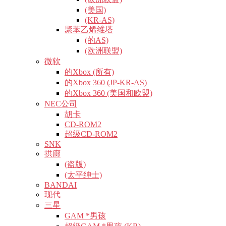
(美国)
(KR-AS)
聚苯乙烯维塔
(的AS)
(欧洲联盟)
微软
的Xbox (所有)
的Xbox 360 (JP-KR-AS)
的Xbox 360 (美国和欧盟)
NEC公司
胡卡
CD-ROM2
超级CD-ROM2
SNK
拱廊
(盗版)
(太平绅士)
BANDAI
现代
三星
GAM *男孩