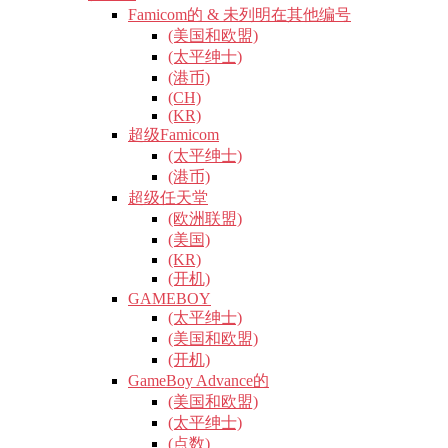
Famicom的 & 未列明在其他编号
(美国和欧盟)
(太平绅士)
(港币)
(CH)
(KR)
超级Famicom
(太平绅士)
(港币)
超级任天堂
(欧洲联盟)
(美国)
(KR)
(开机)
GAMEBOY
(太平绅士)
(美国和欧盟)
(开机)
GameBoy Advance的
(美国和欧盟)
(太平绅士)
(点数)