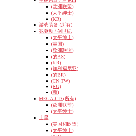
主站系统 / 马克III
(欧洲联盟)
(太平绅士)
(KR)
游戏装备 (所有)
兆驱动 / 创世纪
(太平绅士)
(美国)
(欧洲联盟)
(的AS)
(KR)
(加利福尼亚)
(的BR)
(CN TW)
(RU)
(新)
MEGA-CD (所有)
(欧洲联盟)
(太平绅士)
土星
(美国和欧盟)
(太平绅士)