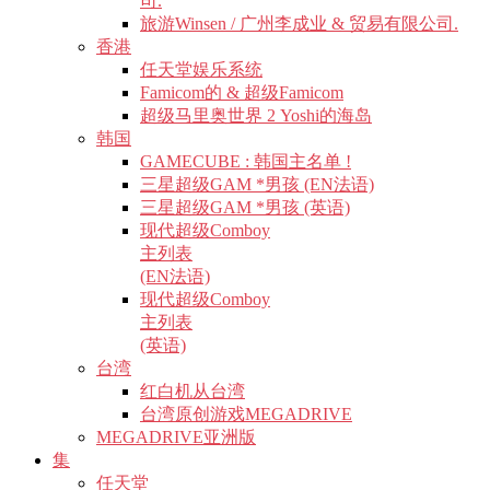
司.
旅游Winsen / 广州李成业 & 贸易有限公司.
香港
任天堂娱乐系统
Famicom的 & 超级Famicom
超级马里奥世界 2 Yoshi的海岛
韩国
GAMECUBE : 韩国主名单 !
三星超级GAM *男孩 (EN法语)
三星超级GAM *男孩 (英语)
现代超级Comboy
主列表
(EN法语)
现代超级Comboy
主列表
(英语)
台湾
红白机从台湾
台湾原创游戏MEGADRIVE
MEGADRIVE亚洲版
集
任天堂