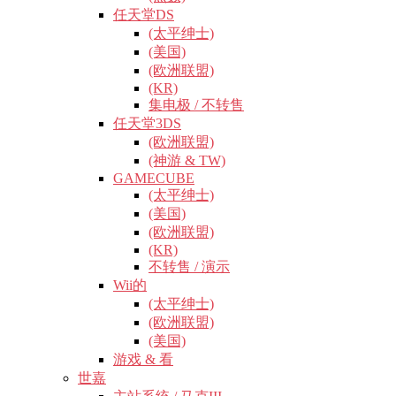
任天堂DS
(太平绅士)
(美国)
(欧洲联盟)
(KR)
集电极 / 不转售
任天堂3DS
(欧洲联盟)
(神游 & TW)
GAMECUBE
(太平绅士)
(美国)
(欧洲联盟)
(KR)
不转售 / 演示
Wii的
(太平绅士)
(欧洲联盟)
(美国)
游戏 & 看
世嘉