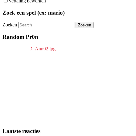
Vertaling bewerken
Zoek een spel (ex: mario)
Zoeken
Random Pr0n
Laatste reacties