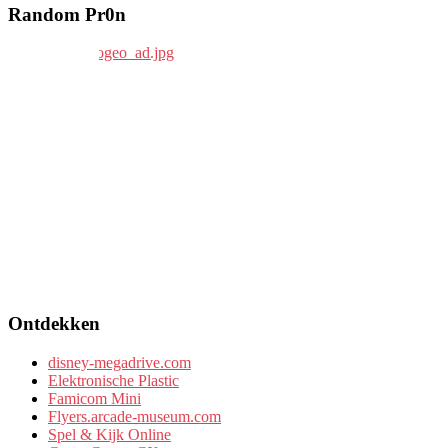
Random Pr0n
Ontdekken
disney-megadrive.com
Elektronische Plastic
Famicom Mini
Flyers.arcade-museum.com
Spel & Kijk Online