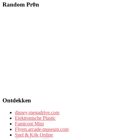
Random Pr0n
Ontdekken
disney-megadrive.com
Elektronische Plastic
Famicom Mini
Flyers.arcade-museum.com
Spel & Kijk Online