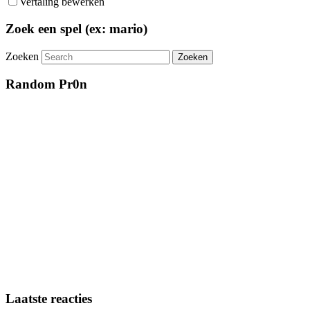
Vertaling bewerken
Zoek een spel (ex: mario)
Zoeken
Random Pr0n
Laatste reacties