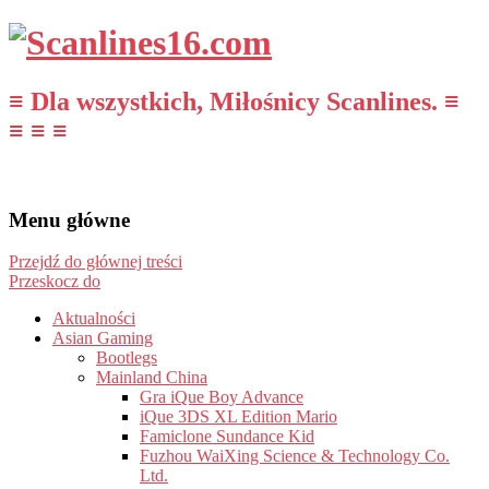
≡ Dla wszystkich, Miłośnicy Scanlines. ≡
≡ ≡ ≡
Menu główne
Przejdź do głównej treści
Przeskocz do
Aktualności
Asian Gaming
Bootlegs
Mainland China
Gra iQue Boy Advance
iQue 3DS XL Edition Mario
Famiclone Sundance Kid
Fuzhou WaiXing Science & Technology Co.
Ltd.