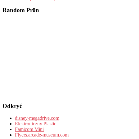
Random Pr0n
Odkryć
disney-megadrive.com
Elektroniczny Plastic
Famicom Mini
Flyers.arcade-museum.com