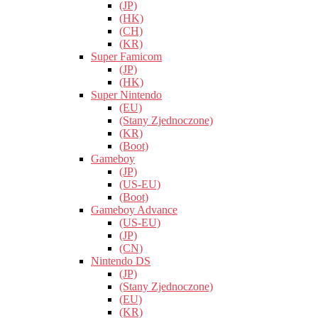
(JP)
(HK)
(CH)
(KR)
Super Famicom
(JP)
(HK)
Super Nintendo
(EU)
(Stany Zjednoczone)
(KR)
(Boot)
Gameboy
(JP)
(US-EU)
(Boot)
Gameboy Advance
(US-EU)
(JP)
(CN)
Nintendo DS
(JP)
(Stany Zjednoczone)
(EU)
(KR)