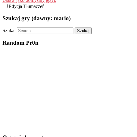
Ustaw jako domyślny język
Edycja Tłumaczeń
Szukaj gry (dawny: mario)
Szukaj
Random Pr0n