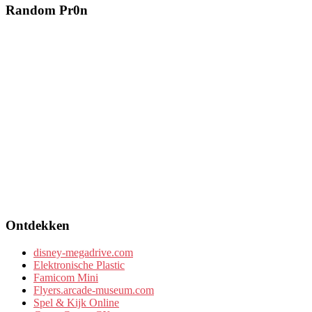
Random Pr0n
Ontdekken
disney-megadrive.com
Elektronische Plastic
Famicom Mini
Flyers.arcade-museum.com
Spel & Kijk Online