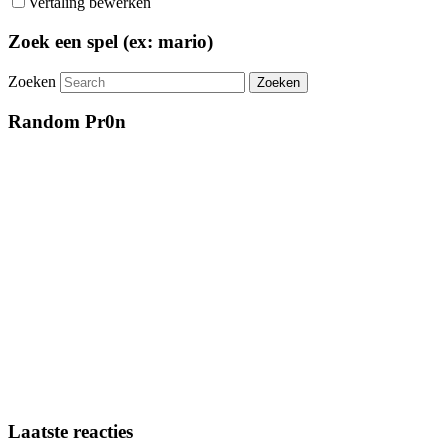
Vertaling bewerken
Zoek een spel (ex: mario)
Zoeken
Random Pr0n
Laatste reacties