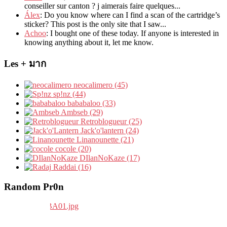
conseiller sur canton
?
j aimerais faire quelques..
.
Álex
: Do you know where can I find a scan of the cartridge’s
sticker? This post is the only site that I saw...
Achoo
: I bought one of these today. If anyone is interested in
knowing anything about it, let me know.
Les + มาก
neocalimero (45)
sp!nz (44)
bababaloo (33)
Ambseb (29)
Retroblogueur (25)
Jack'o'lantern (24)
Linanounette (21)
cocole (20)
DIlanNoKaze (17)
Raddai (16)
Random Pr0n