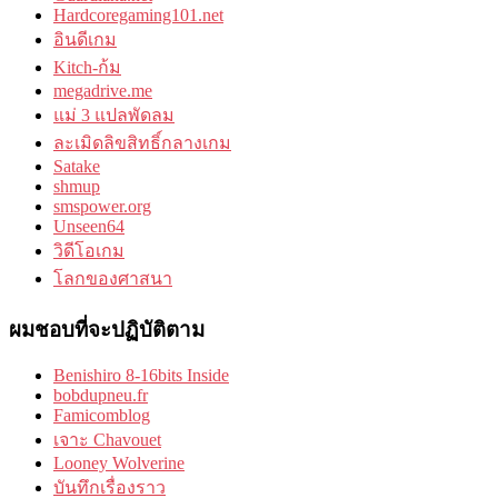
Hardcoregaming101.net
อินดีเกม
Kitch-ก้ม
megadrive.me
แม่ 3 แปลพัดลม
ละเมิดลิขสิทธิ์กลางเกม
Satake
shmup
smspower.org
Unseen64
วิดีโอเกม
โลกของศาสนา
ผมชอบที่จะปฏิบัติตาม
Benishiro 8-16bits Inside
bobdupneu.fr
Famicomblog
เจาะ Chavouet
Looney Wolverine
บันทึกเรื่องราว