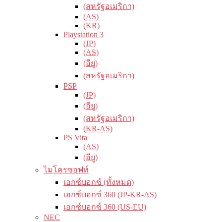
(สหรัฐอเมริกา)
(AS)
(KR)
Playstation 3
(JP)
(AS)
(อียู)
(สหรัฐอเมริกา)
PSP
(JP)
(อียู)
(สหรัฐอเมริกา)
(KR-AS)
PS Vita
(AS)
(อียู)
ไมโครซอฟท์
เอกซ์บอกซ์ (ทั้งหมด)
เอกซ์บอกซ์ 360 (JP-KR-AS)
เอกซ์บอกซ์ 360 (US-EU)
NEC