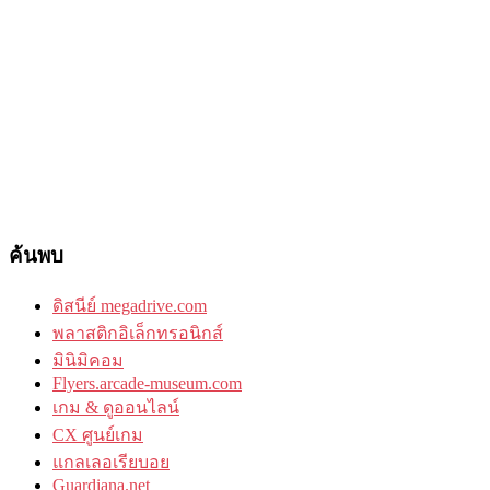
ค้นพบ
ดิสนีย์ megadrive.com
พลาสติกอิเล็กทรอนิกส์
มินิมิคอม
Flyers.arcade-museum.com
เกม & ดูออนไลน์
CX ศูนย์เกม
แกลเลอเรียบอย
Guardiana.net