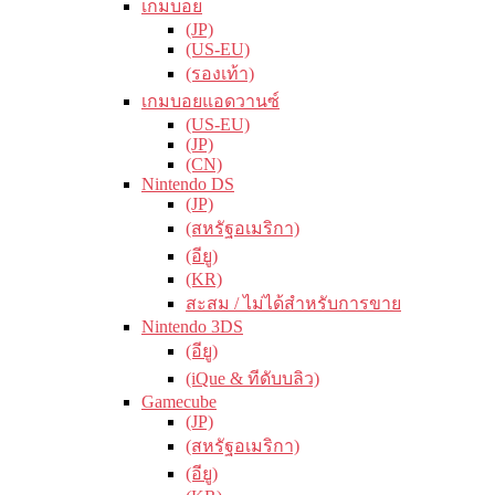
เกมบอย
(JP)
(US-EU)
(รองเท้า)
เกมบอยแอดวานซ์
(US-EU)
(JP)
(CN)
Nintendo DS
(JP)
(สหรัฐอเมริกา)
(อียู)
(KR)
สะสม / ไม่ได้สำหรับการขาย
Nintendo 3DS
(อียู)
(iQue & ทีดับบลิว)
Gamecube
(JP)
(สหรัฐอเมริกา)
(อียู)