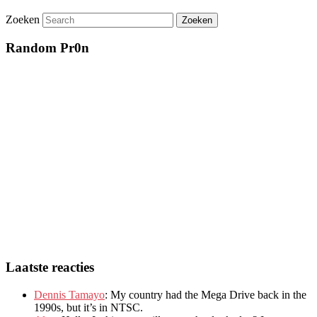
Zoeken
Random Pr0n
Laatste reacties
Dennis Tamayo
:
My country had the Mega Drive back in the
1990s
,
but it’s in NTSC
.