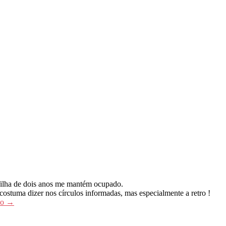
 filha de dois anos me mantém ocupado.
ostuma dizer nos círculos informadas, mas especialmente a retro !
do
→