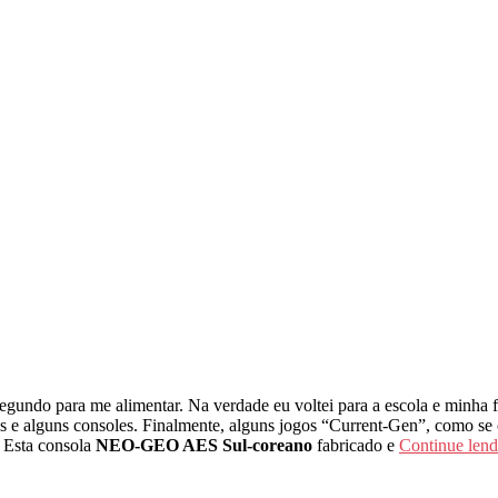
egundo para me alimentar. Na verdade eu voltei para a escola e minha
s e alguns consoles. Finalmente, alguns jogos “Current-Gen”, como se c
. Esta consola
NEO-GEO AES Sul-coreano
fabricado e
Continue len