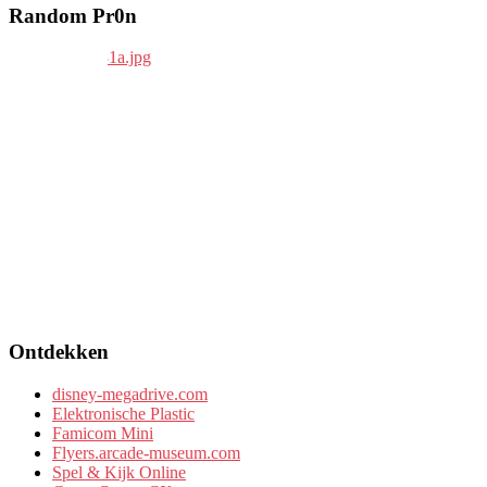
Random Pr0n
Ontdekken
disney-megadrive.com
Elektronische Plastic
Famicom Mini
Flyers.arcade-museum.com
Spel & Kijk Online