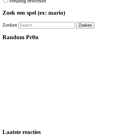
Vertaling bewerken
Zoek een spel (ex: mario)
Zoeken
Random Pr0n
Laatste reacties