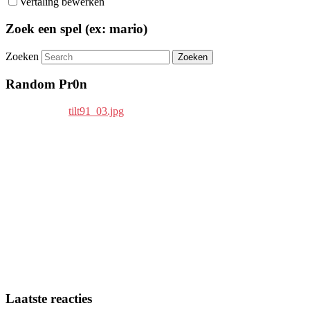
Vertaling bewerken
Zoek een spel (ex: mario)
Zoeken
Random Pr0n
Laatste reacties