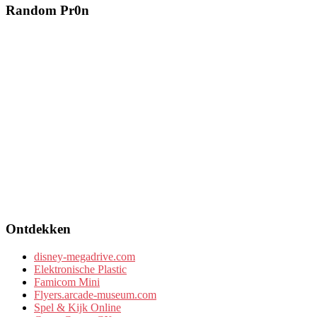
Random Pr0n
Ontdekken
disney-megadrive.com
Elektronische Plastic
Famicom Mini
Flyers.arcade-museum.com
Spel & Kijk Online