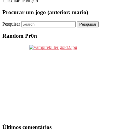
Editar Tradução
Procurar um jogo (anterior: mario)
Pesquisar
Random Pr0n
Últimos comentários