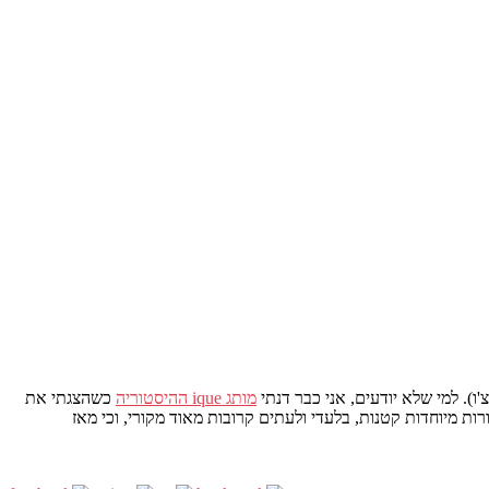
מותג ique ההיסטוריה
כשהצגתי את
אדמה סינית יש מהדורות מיוחדות קטנות, בלעדי ולעתים קרובות מאוד מקורי, וכי מאז