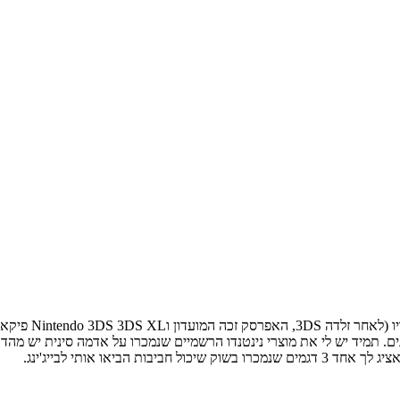
במהלך הטיול האחרון שלי לסין יש עכשיו 2 שנים. תמיד יש לי את מוצרי נינטנדו הרשמיים שנמכרו על 