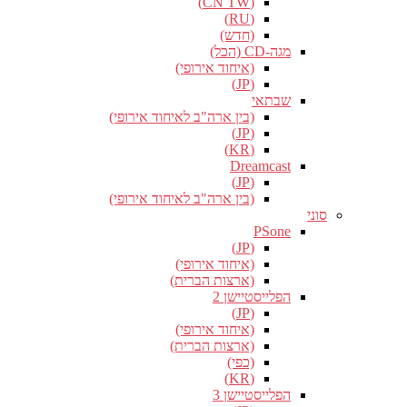
(CN TW)
(RU)
(חדש)
מגה-CD (הכל)
(איחוד אירופי)
(JP)
שבתאי
(בין ארה"ב לאיחוד אירופי)
(JP)
(KR)
Dreamcast
(JP)
(בין ארה"ב לאיחוד אירופי)
סוני
PSone
(JP)
(איחוד אירופי)
(ארצות הברית)
הפלייסטיישן 2
(JP)
(איחוד אירופי)
(ארצות הברית)
(כפי)
(KR)
הפלייסטיישן 3