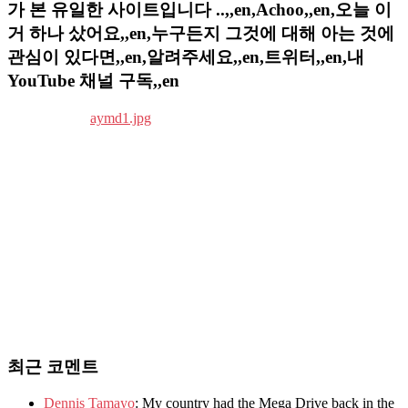
가 본 유일한 사이트입니다 ..,,en,Achoo,,en,오늘 이
거 하나 샀어요,,en,누구든지 그것에 대해 아는 것에
관심이 있다면,,en,알려주세요,,en,트위터,,en,내
YouTube 채널 구독,,en
최근 코멘트
Dennis Tamayo
: My country had the Mega Drive back in the