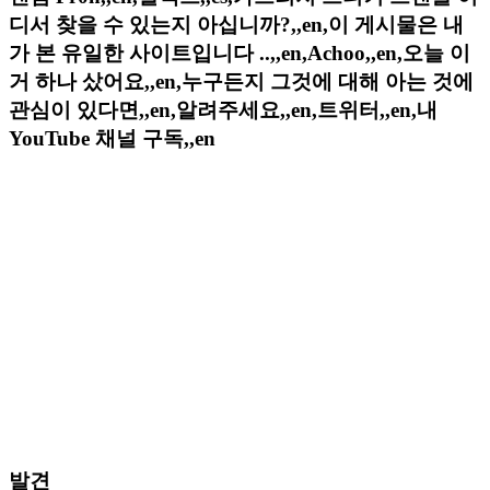
디서 찾을 수 있는지 아십니까?,,en,이 게시물은 내
가 본 유일한 사이트입니다 ..,,en,Achoo,,en,오늘 이
거 하나 샀어요,,en,누구든지 그것에 대해 아는 것에
관심이 있다면,,en,알려주세요,,en,트위터,,en,내
YouTube 채널 구독,,en
발견