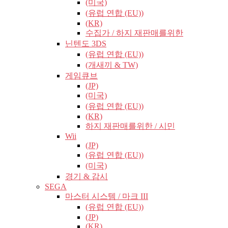
(미국)
(유럽​​ 연합 (EU))
(KR)
수집가 / 하지 재판매를위한
닌텐도 3DS
(유럽​​ 연합 (EU))
(개새끼 & TW)
게임큐브
(JP)
(미국)
(유럽​​ 연합 (EU))
(KR)
하지 재판매를위한 / 시민
Wii
(JP)
(유럽​​ 연합 (EU))
(미국)
경기 & 감시
SEGA
마스터 시스템 / 마크 III
(유럽​​ 연합 (EU))
(JP)
(KR)