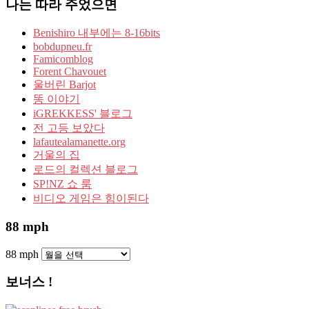
나는 따라 주었으면
Benishiro 내부에는 8-16bits
bobdupneu.fr
Famicomblog
Forent Chavouet
울버린 Barjot
똥 이야기
iGREKKESS' 블로그
전 고등 보았다
lafautealamanette.org
거울의 집
로드의 컬렉션 블로그
SP!NZ 쇼 룸
비디오 게임은 힘이된다
88 mph
88 mph
보너스 !