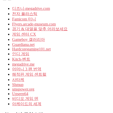
디즈니-megadrive.com
전자 플라스틱
Famicom 미니
Flyers.arcade-museum.com
경기 & 대열을 맞추 어라보세요
게임 센터 CX
Gameboy 갤러리아
Guardiana.net
Hardcoregaming101.net
인디 게임
Kitch-벤트
megadrive.me
어머니 3 팬 번역
해적판 게임 센트럴
사타케
Shmup
smspower.org
Unseen64
비디오 게임 덴
아케이드의 세계