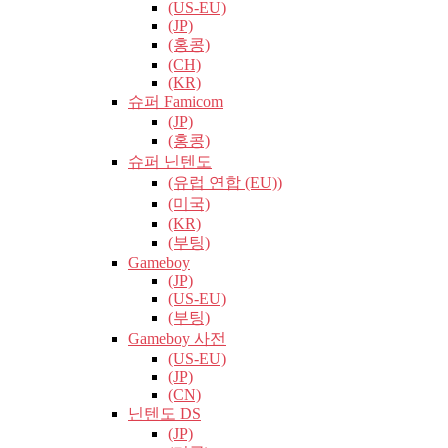
(US-EU)
(JP)
(홍콩)
(CH)
(KR)
슈퍼 Famicom
(JP)
(홍콩)
슈퍼 닌텐도
(유럽​​ 연합 (EU))
(미국)
(KR)
(부팅)
Gameboy
(JP)
(US-EU)
(부팅)
Gameboy 사전
(US-EU)
(JP)
(CN)
닌텐도 DS
(JP)