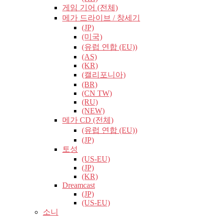
게임 기어 (전체)
메가 드라이브 / 창세기
(JP)
(미국)
(유럽​​ 연합 (EU))
(AS)
(KR)
(캘리포니아)
(BR)
(CN TW)
(RU)
(NEW)
메가 CD (전체)
(유럽​​ 연합 (EU))
(JP)
토성
(US-EU)
(JP)
(KR)
Dreamcast
(JP)
(US-EU)
소니