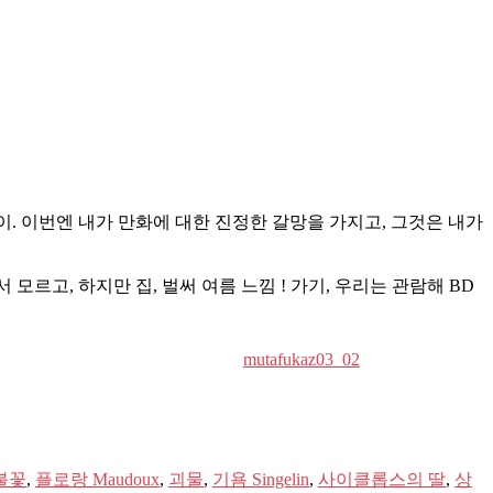
일이. 이번엔 내가 만화에 대한 진정한 갈망을 가지고, 그것은 내가
르고, 하지만 집, 벌써 여름 느낌 ! 가기, 우리는 관람해 BD
mutafukaz03_02
불꽃
,
플로랑 Maudoux
,
괴물
,
기욤 Singelin
,
사이클롭스의 딸
,
상