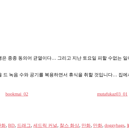
은 여행은 종종 동의어 균열이다… 그리고 지난 토요일 피할 수없는 
 드 녹음 수와 공기를 복용하면서 휴식을 취할 것입니다… 집에서 모
bookmai_02
mutafukaz03_01
만화
,
BD
,
드래그
,
세드릭 커널
,
찰스 화상
,
만화
,
만화
,
doggybags
,