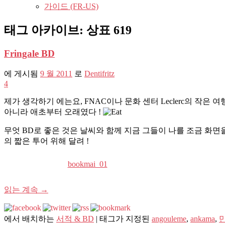
가이드 (FR-US)
태그 아카이브:
상표 619
Fringale BD
에 게시됨
9 월 2011
로
Dentifritz
4
제가 생각하기 에는요, FNAC이나 문화 센터 Leclerc의 작
아니라 애초부터 오래였다 !
무엇 BD로 좋은 것은 날씨와 함께 지금 그들이 나를 조금 화면을
의 짧은 투어 위해 달려 !
bookmai_01
읽는 계속
→
에서 배치하는
서적 & BD
|
태그가 지정된
angouleme
,
ankama
,