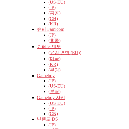
(US-EU)
(JP)
(홍콩)
(CH)
(KR)
슈퍼 Famicom
(JP)
(홍콩)
슈퍼 닌텐도
(유럽​​ 연합 (EU))
(미국)
(KR)
(부팅)
Gameboy
(JP)
(US-EU)
(부팅)
Gameboy 사전
(US-EU)
(JP)
(CN)
닌텐도 DS
(JP)