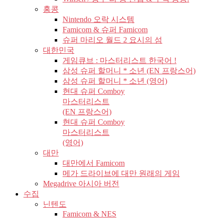
홍콩
Nintendo 오락 시스템
Famicom & 슈퍼 Famicom
슈퍼 마리오 월드 2 요시의 섬
대한민국
게임큐브 : 마스터리스트 한국어 !
삼성 슈퍼 할머니 * 소년 (EN 프랑스어)
삼성 슈퍼 할머니 * 소년 (영어)
현대 슈퍼 Comboy
마스터리스트
(EN 프랑스어)
현대 슈퍼 Comboy
마스터리스트
(영어)
대만
대만에서 Famicom
메가 드라이브에 대만 원래의 게임
Megadrive 아시아 버전
수집
닌텐도
Famicom & NES