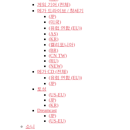
게임 기어 (전체)
메가 드라이브 / 창세기
(JP)
(미국)
(유럽​​ 연합 (EU))
(AS)
(KR)
(캘리포니아)
(BR)
(CN TW)
(RU)
(NEW)
메가 CD (전체)
(유럽​​ 연합 (EU))
(JP)
토성
(US-EU)
(JP)
(KR)
Dreamcast
(JP)
(US-EU)
소니