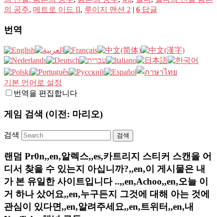
의 공주
,
메트로 이드 II
,
루이지 맨션 2
|
6
답글
번역
기본 언어로 설정
번역을 편집합니다
게임 검색 (이전: 마리오)
검색
랜덤 Pr0n,,en,알렉스,,es,카트리지 스티커 스캔을 어
디서 찾을 수 있는지 아십니까?,,en,이 게시물은 내
가 본 유일한 사이트입니다 ..,,en,Achoo,,en,오늘 이
거 하나 샀어요,,en,누구든지 그것에 대해 아는 것에
관심이 있다면,,en,알려주세요,,en,트위터,,en,내