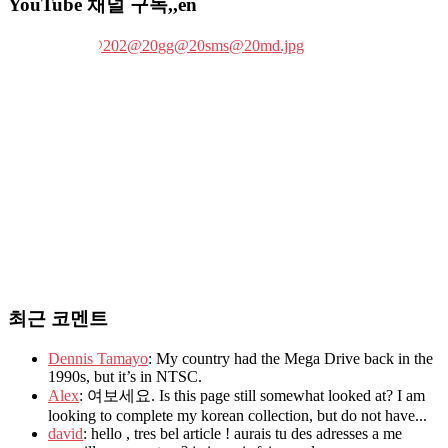
YouTube 채널 구독,,en
최근 코멘트
Dennis Tamayo
: My country had the Mega Drive back in the
1990s, but it’s in NTSC.
Alex
: 여보세요. Is this page still somewhat looked at? I am
looking to complete my korean collection, but do not have...
david
: hello , tres bel article ! aurais tu des adresses a me