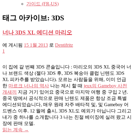
가이드 (FR-US)
태그 아카이브:
3DS
너나 3DS XL 에디션 마리오
에 게시됨
15 1월 2013
로
Dentifritz
1
이 집에 갈 번째 3DS 콘솔입니다 : 마리오의 3DS XL 중국어 너
나 브랜드 색상 (젤다 3DS 후, 3DS 복숭아 클럽 닌텐도 3DS
XL 피카추를 받았습니다). 모르는 사람들을 위해, 이미 언급
한
마르크 너나의 역사
나는 제시 할 때
jeux의 Gameboy 사전
개새끼
지금 거기 있어요 중국으로 마지막 여행 중 구입 2 년.
중국 땅에서 공식적으로 판매 닌텐도 제품은 항상 조금 특별
에디션되었습니다, 매우 원래 자주 배타적 및, 및 Gameboy 어
드벤스 이후. 12 월에 출시, 3DS XL도 예외가 아닙니다 그리고
내가 중 하나를 소개합니다 3 나는 친절 베이징에 실려 왔고 시
장에 판매 모델.
읽는 계속
→