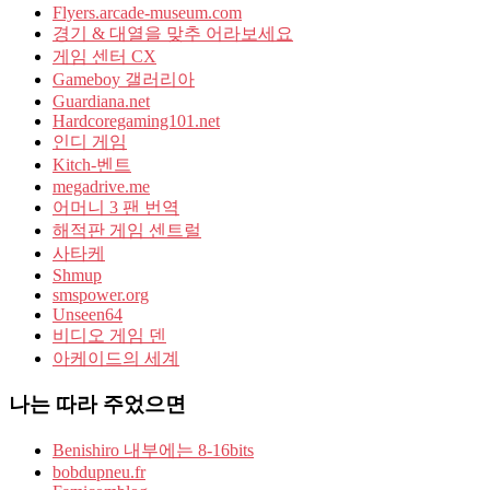
Flyers.arcade-museum.com
경기 & 대열을 맞추 어라보세요
게임 센터 CX
Gameboy 갤러리아
Guardiana.net
Hardcoregaming101.net
인디 게임
Kitch-벤트
megadrive.me
어머니 3 팬 번역
해적판 게임 센트럴
사타케
Shmup
smspower.org
Unseen64
비디오 게임 덴
아케이드의 세계
나는 따라 주었으면
Benishiro 내부에는 8-16bits
bobdupneu.fr