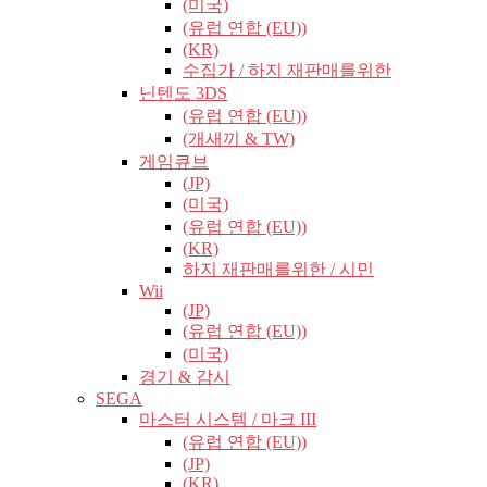
(미국)
(유럽​​ 연합 (EU))
(KR)
수집가 / 하지 재판매를위한
닌텐도 3DS
(유럽​​ 연합 (EU))
(개새끼 & TW)
게임큐브
(JP)
(미국)
(유럽​​ 연합 (EU))
(KR)
하지 재판매를위한 / 시민
Wii
(JP)
(유럽​​ 연합 (EU))
(미국)
경기 & 감시
SEGA
마스터 시스템 / 마크 III
(유럽​​ 연합 (EU))
(JP)
(KR)