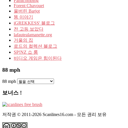
Famicomblog
Forent Chavouet
울버린 Barjot
똥 이야기
iGREKKESS' 블로그
전 고등 보았다
lafautealamanette.org
거울의 집
로드의 컬렉션 블로그
SP!NZ 쇼 룸
비디오 게임은 힘이된다
88 mph
88 mph
보너스 !
저작권 © 2011-2026 Scanlines16.com - 모든 권리 보유