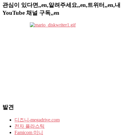
관심이 있다면,,en,알려주세요,,en,트위터,,en,내
YouTube 채널 구독,,en
발견
디즈니-megadrive.com
전자 플라스틱
Famicom 미니