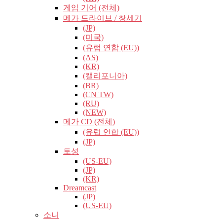
게임 기어 (전체)
메가 드라이브 / 창세기
(JP)
(미국)
(유럽​​ 연합 (EU))
(AS)
(KR)
(캘리포니아)
(BR)
(CN TW)
(RU)
(NEW)
메가 CD (전체)
(유럽​​ 연합 (EU))
(JP)
토성
(US-EU)
(JP)
(KR)
Dreamcast
(JP)
(US-EU)
소니