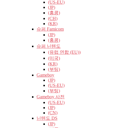
(US-EU)
(JP)
(홍콩)
(CH)
(KR)
슈퍼 Famicom
(JP)
(홍콩)
슈퍼 닌텐도
(유럽​​ 연합 (EU))
(미국)
(KR)
(부팅)
Gameboy
(JP)
(US-EU)
(부팅)
Gameboy 사전
(US-EU)
(JP)
(CN)
닌텐도 DS
(JP)