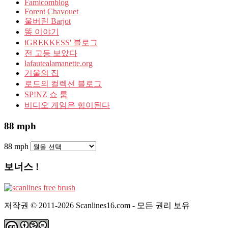
Famicomblog
Forent Chavouet
울버린 Barjot
똥 이야기
iGREKKESS' 블로그
전 고등 보았다
lafautealamanette.org
거울의 집
로드의 컬렉션 블로그
SP!NZ 쇼 룸
비디오 게임은 힘이된다
88 mph
88 mph
보너스 !
저작권 © 2011-2026 Scanlines16.com - 모든 권리 보유