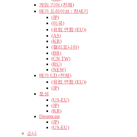
게임 기어 (전체)
메가 드라이브 / 창세기
(JP)
(미국)
(유럽​​ 연합 (EU))
(AS)
(KR)
(캘리포니아)
(BR)
(CN TW)
(RU)
(NEW)
메가 CD (전체)
(유럽​​ 연합 (EU))
(JP)
토성
(US-EU)
(JP)
(KR)
Dreamcast
(JP)
(US-EU)
소니