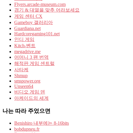
Flyers.arcade-museum.com
경기 & 대열을 맞추 어라보세요
게임 센터 CX
Gameboy 갤러리아
Guardiana.net
Hardcoregaming101.net
인디 게임
Kitch-벤트
megadrive.me
어머니 3 팬 번역
해적판 게임 센트럴
사타케
Shmup
smspower.org
Unseen64
비디오 게임 덴
아케이드의 세계
나는 따라 주었으면
Benishiro 내부에는 8-16bits
bobdupneu.fr