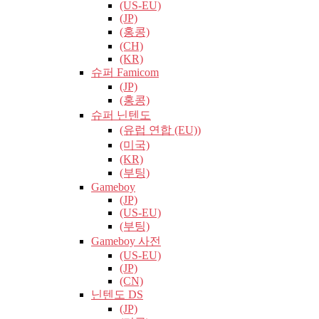
(US-EU)
(JP)
(홍콩)
(CH)
(KR)
슈퍼 Famicom
(JP)
(홍콩)
슈퍼 닌텐도
(유럽​​ 연합 (EU))
(미국)
(KR)
(부팅)
Gameboy
(JP)
(US-EU)
(부팅)
Gameboy 사전
(US-EU)
(JP)
(CN)
닌텐도 DS
(JP)