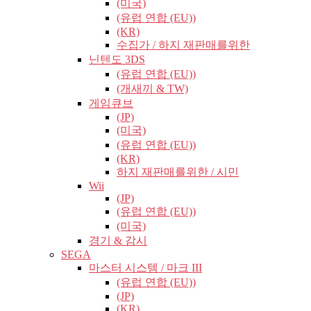
(미국)
(유럽​​ 연합 (EU))
(KR)
수집가 / 하지 재판매를위한
닌텐도 3DS
(유럽​​ 연합 (EU))
(개새끼 & TW)
게임큐브
(JP)
(미국)
(유럽​​ 연합 (EU))
(KR)
하지 재판매를위한 / 시민
Wii
(JP)
(유럽​​ 연합 (EU))
(미국)
경기 & 감시
SEGA
마스터 시스템 / 마크 III
(유럽​​ 연합 (EU))
(JP)
(KR)