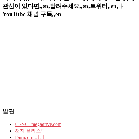
관심이 있다면,,en,알려주세요,,en,트위터,,en,내
YouTube 채널 구독,,en
발견
디즈니-megadrive.com
전자 플라스틱
Famicom 미니