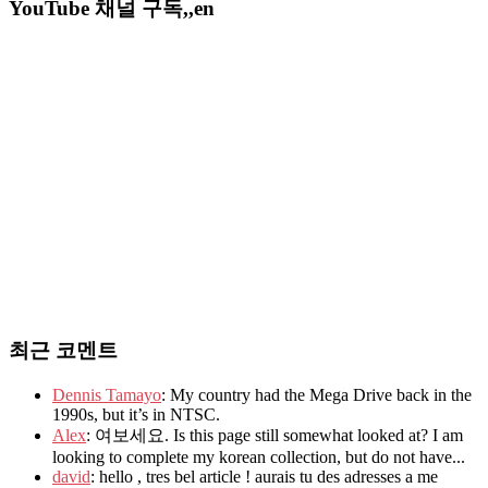
YouTube 채널 구독,,en
최근 코멘트
Dennis Tamayo
: My country had the Mega Drive back in the
1990s, but it’s in NTSC.
Alex
: 여보세요. Is this page still somewhat looked at? I am
looking to complete my korean collection, but do not have...
david
: hello , tres bel article ! aurais tu des adresses a me