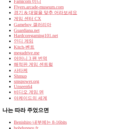
Famicom 미니
Flyers.arcade-museum.com
경기 & 대열을 맞추 어라보세요
게임 센터 CX
Gameboy 갤러리아
Guardiana.net
Hardcoregaming101.net
인디 게임
Kitch-벤트
megadrive.me
어머니 3 팬 번역
해적판 게임 센트럴
사타케
Shmup
smspower.org
Unseen64
비디오 게임 덴
아케이드의 세계
나는 따라 주었으면
Benishiro 내부에는 8-16bits
bobdupneu.fr