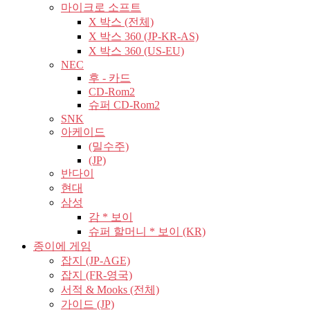
마이크로 소프트
X 박스 (전체)
X 박스 360 (JP-KR-AS)
X 박스 360 (US-EU)
NEC
후 - 카드
CD-Rom2
슈퍼 CD-Rom2
SNK
아케이드
(밀수주)
(JP)
반다이
현대
삼성
감 * 보이
슈퍼 할머니 * 보이 (KR)
종이에 게임
잡지 (JP-AGE)
잡지 (FR-영국)
서적 & Mooks (전체)
가이드 (JP)