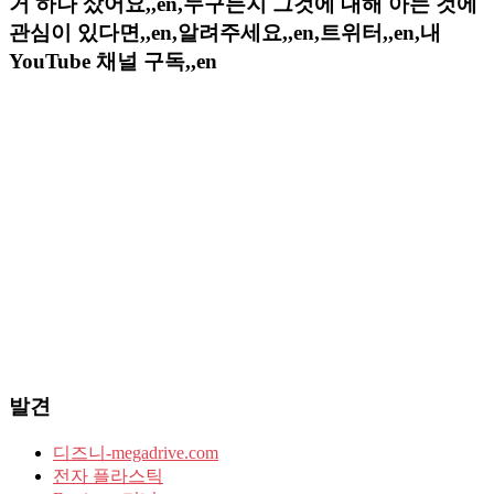
거 하나 샀어요,,en,누구든지 그것에 대해 아는 것에
관심이 있다면,,en,알려주세요,,en,트위터,,en,내
YouTube 채널 구독,,en
발견
디즈니-megadrive.com
전자 플라스틱