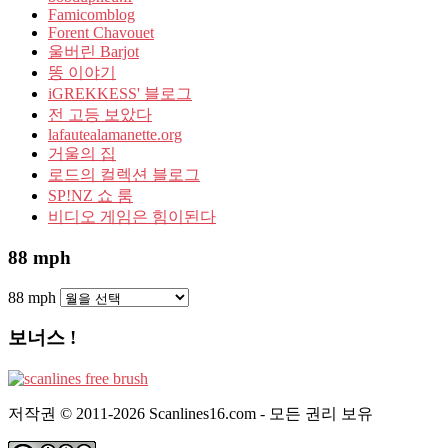
Famicomblog
Forent Chavouet
울버린 Barjot
똥 이야기
iGREKKESS' 블로그
전 고등 보았다
lafautealamanette.org
거울의 집
로드의 컬렉션 블로그
SP!NZ 쇼 룸
비디오 게임은 힘이된다
88 mph
88 mph
보너스 !
저작권 © 2011-2026 Scanlines16.com - 모든 권리 보유