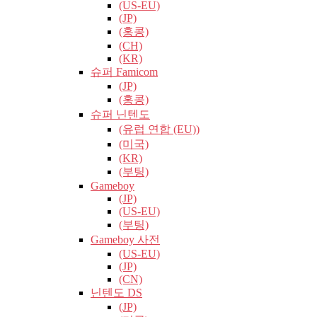
(US-EU)
(JP)
(홍콩)
(CH)
(KR)
슈퍼 Famicom
(JP)
(홍콩)
슈퍼 닌텐도
(유럽​​ 연합 (EU))
(미국)
(KR)
(부팅)
Gameboy
(JP)
(US-EU)
(부팅)
Gameboy 사전
(US-EU)
(JP)
(CN)
닌텐도 DS
(JP)