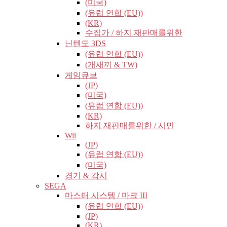
(미국)
(유럽​​ 연합 (EU))
(KR)
수집가 / 하지 재판매를위한
닌텐도 3DS
(유럽​​ 연합 (EU))
(개새끼 & TW)
게임큐브
(JP)
(미국)
(유럽​​ 연합 (EU))
(KR)
하지 재판매를위한 / 시민
Wii
(JP)
(유럽​​ 연합 (EU))
(미국)
경기 & 감시
SEGA
마스터 시스템 / 마크 III
(유럽​​ 연합 (EU))
(JP)
(KR)