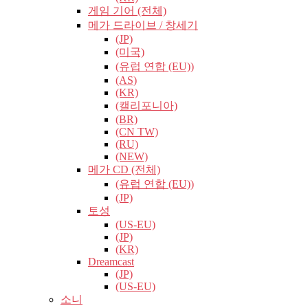
게임 기어 (전체)
메가 드라이브 / 창세기
(JP)
(미국)
(유럽​​ 연합 (EU))
(AS)
(KR)
(캘리포니아)
(BR)
(CN TW)
(RU)
(NEW)
메가 CD (전체)
(유럽​​ 연합 (EU))
(JP)
토성
(US-EU)
(JP)
(KR)
Dreamcast
(JP)
(US-EU)
소니