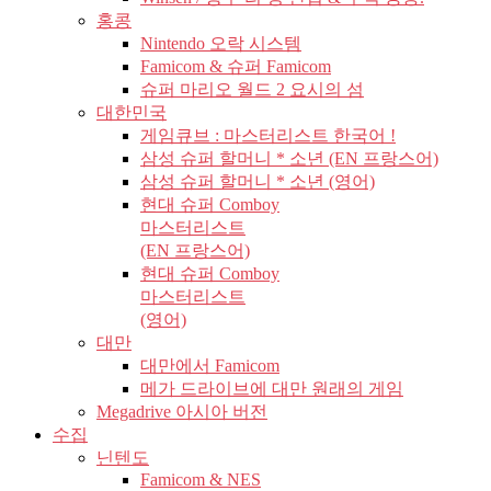
홍콩
Nintendo 오락 시스템
Famicom & 슈퍼 Famicom
슈퍼 마리오 월드 2 요시의 섬
대한민국
게임큐브 : 마스터리스트 한국어 !
삼성 슈퍼 할머니 * 소년 (EN 프랑스어)
삼성 슈퍼 할머니 * 소년 (영어)
현대 슈퍼 Comboy
마스터리스트
(EN 프랑스어)
현대 슈퍼 Comboy
마스터리스트
(영어)
대만
대만에서 Famicom
메가 드라이브에 대만 원래의 게임
Megadrive 아시아 버전
수집
닌텐도
Famicom & NES