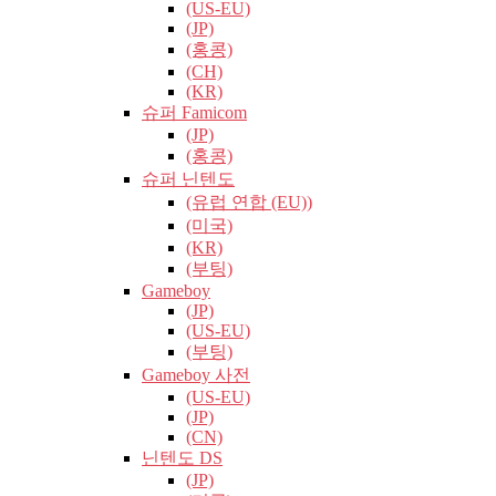
(US-EU)
(JP)
(홍콩)
(CH)
(KR)
슈퍼 Famicom
(JP)
(홍콩)
슈퍼 닌텐도
(유럽​​ 연합 (EU))
(미국)
(KR)
(부팅)
Gameboy
(JP)
(US-EU)
(부팅)
Gameboy 사전
(US-EU)
(JP)
(CN)
닌텐도 DS
(JP)