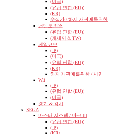
(미국)
(유럽​​ 연합 (EU))
(KR)
수집가 / 하지 재판매를위한
닌텐도 3DS
(유럽​​ 연합 (EU))
(개새끼 & TW)
게임큐브
(JP)
(미국)
(유럽​​ 연합 (EU))
(KR)
하지 재판매를위한 / 시민
Wii
(JP)
(유럽​​ 연합 (EU))
(미국)
경기 & 감시
SEGA
마스터 시스템 / 마크 III
(유럽​​ 연합 (EU))
(JP)
(KR)