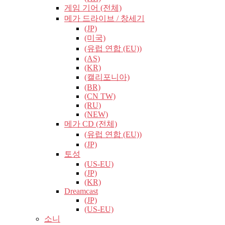
게임 기어 (전체)
메가 드라이브 / 창세기
(JP)
(미국)
(유럽​​ 연합 (EU))
(AS)
(KR)
(캘리포니아)
(BR)
(CN TW)
(RU)
(NEW)
메가 CD (전체)
(유럽​​ 연합 (EU))
(JP)
토성
(US-EU)
(JP)
(KR)
Dreamcast
(JP)
(US-EU)
소니