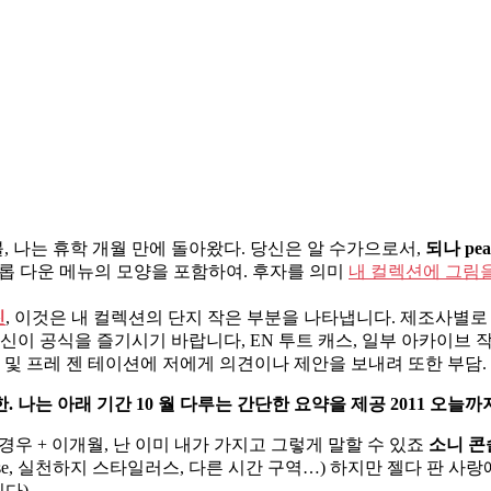
, 나는 휴학 개월 만에 돌아왔다. 당신은 알 수가으로서,
되나 peau
드롭 다운 메뉴의 모양을 포함하여. 후자를 의미
내 컬렉션에 그림을
진
, 이것은 내 컬렉션의 단지 작은 부분을 나타냅니다. 제조사별로 
당신이 공식을 즐기시기 바랍니다, EN 투트 캐스, 일부 아카이브
그 및 프레 젠 테이션에 저에게 의견이나 제안을 보내려 또한 부담
 나는 아래 기간 10 월 다루는 간단한 요약을 제공 2011 오늘까
경우 + 이개월, 난 이미 내가 가지고 그렇게 말할 수 있죠
소니 콘
 Ramasse, 실천하지 스타일러스, 다른 시간 구역…) 하지만 젤다 판
다).