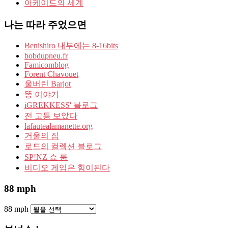
아케이드의 세계
나는 따라 주었으면
Benishiro 내부에는 8-16bits
bobdupneu.fr
Famicomblog
Forent Chavouet
울버린 Barjot
똥 이야기
iGREKKESS' 블로그
전 고등 보았다
lafautealamanette.org
거울의 집
로드의 컬렉션 블로그
SP!NZ 쇼 룸
비디오 게임은 힘이된다
88 mph
88 mph