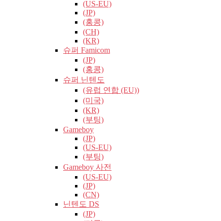
(US-EU)
(JP)
(홍콩)
(CH)
(KR)
슈퍼 Famicom
(JP)
(홍콩)
슈퍼 닌텐도
(유럽​​ 연합 (EU))
(미국)
(KR)
(부팅)
Gameboy
(JP)
(US-EU)
(부팅)
Gameboy 사전
(US-EU)
(JP)
(CN)
닌텐도 DS
(JP)