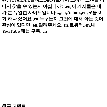
랜덤 Pr0n,,en,알렉스,,es,카트리지 스티커 스캔을 어
디서 찾을 수 있는지 아십니까?,,en,이 게시물은 내
가 본 유일한 사이트입니다 ..,,en,Achoo,,en,오늘 이
거 하나 샀어요,,en,누구든지 그것에 대해 아는 것에
관심이 있다면,,en,알려주세요,,en,트위터,,en,내
YouTube 채널 구독,,en
최근 코멘트