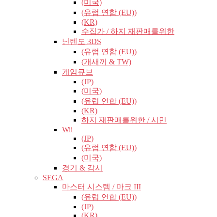
(미국)
(유럽​​ 연합 (EU))
(KR)
수집가 / 하지 재판매를위한
닌텐도 3DS
(유럽​​ 연합 (EU))
(개새끼 & TW)
게임큐브
(JP)
(미국)
(유럽​​ 연합 (EU))
(KR)
하지 재판매를위한 / 시민
Wii
(JP)
(유럽​​ 연합 (EU))
(미국)
경기 & 감시
SEGA
마스터 시스템 / 마크 III
(유럽​​ 연합 (EU))
(JP)
(KR)