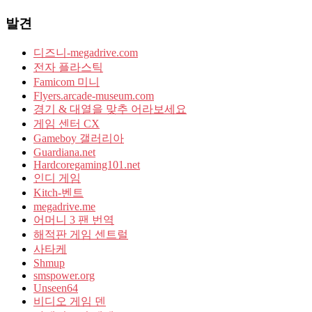
발견
디즈니-megadrive.com
전자 플라스틱
Famicom 미니
Flyers.arcade-museum.com
경기 & 대열을 맞추 어라보세요
게임 센터 CX
Gameboy 갤러리아
Guardiana.net
Hardcoregaming101.net
인디 게임
Kitch-벤트
megadrive.me
어머니 3 팬 번역
해적판 게임 센트럴
사타케
Shmup
smspower.org
Unseen64
비디오 게임 덴