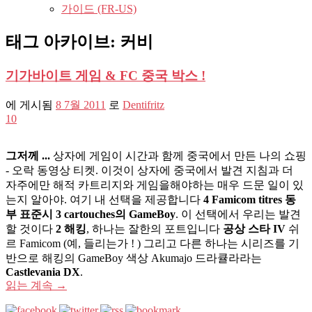
가이드 (FR-US)
태그 아카이브:
커비
기가바이트 게임 & FC 중국 박스 !
에 게시됨
8 7월 2011
로
Dentifritz
10
그저께 ...
상자에 게임이 시간과 함께 중국에서 만든 나의 쇼핑
- 오락 동영상 티켓. 이것이 상자에 중국에서 발견 지침과 더
자주에만 해적 카트리지와 게임을해야하는 매우 드문 일이 있
는지 알아야. 여기 내 선택을 제공합니다
4 Famicom titres 동
부 표준시 3 cartouches의 GameBoy
. 이 선택에서 우리는 발견
할 것이다
2 해킹
, 하나는 잘한의 포트입니다
공상 스타 IV
쉬
르 Famicom (예, 들리는가 ! ) 그리고 다른 하나는 시리즈를 기
반으로 해킹의 GameBoy 색상 Akumajo 드라큘라라는
Castlevania DX
.
읽는 계속
→