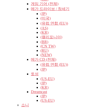
게임 기어 (전체)
메가 드라이브 / 창세기
(JP)
(미국)
(유럽​​ 연합 (EU))
(AS)
(KR)
(캘리포니아)
(BR)
(CN TW)
(RU)
(NEW)
메가 CD (전체)
(유럽​​ 연합 (EU))
(JP)
토성
(US-EU)
(JP)
(KR)
Dreamcast
(JP)
(US-EU)
소니