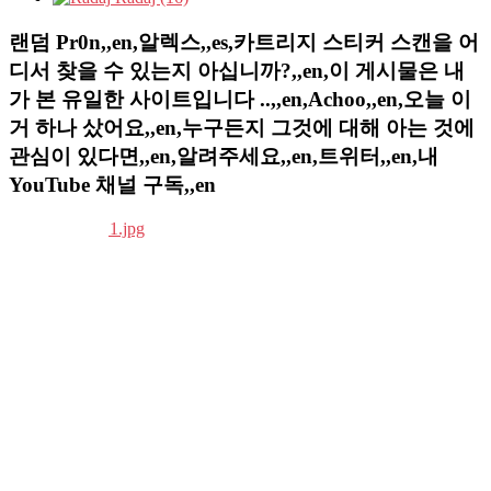
랜덤 Pr0n,,en,알렉스,,es,카트리지 스티커 스캔을 어
디서 찾을 수 있는지 아십니까?,,en,이 게시물은 내
가 본 유일한 사이트입니다 ..,,en,Achoo,,en,오늘 이
거 하나 샀어요,,en,누구든지 그것에 대해 아는 것에
관심이 있다면,,en,알려주세요,,en,트위터,,en,내
YouTube 채널 구독,,en