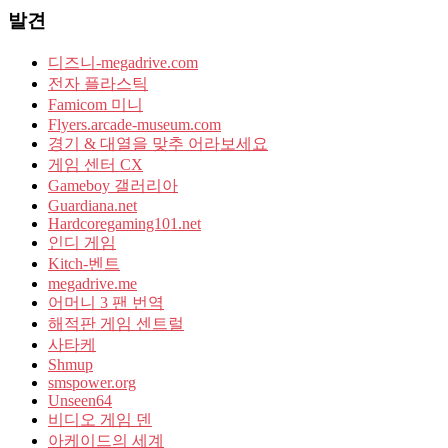
발견
디즈니-megadrive.com
전자 플라스틱
Famicom 미니
Flyers.arcade-museum.com
경기 & 대열을 맞추 어라보세요
게임 센터 CX
Gameboy 갤러리아
Guardiana.net
Hardcoregaming101.net
인디 게임
Kitch-벤트
megadrive.me
어머니 3 팬 번역
해적판 게임 센트럴
사타케
Shmup
smspower.org
Unseen64
비디오 게임 덴
아케이드의 세계