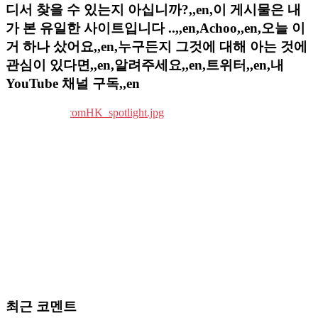
디서 찾을 수 있는지 아십니까?,,en,이 게시물은 내
가 본 유일한 사이트입니다 ..,,en,Achoo,,en,오늘 이
거 하나 샀어요,,en,누구든지 그것에 대해 아는 것에
관심이 있다면,,en,알려주세요,,en,트위터,,en,내
YouTube 채널 구독,,en
최근 코멘트