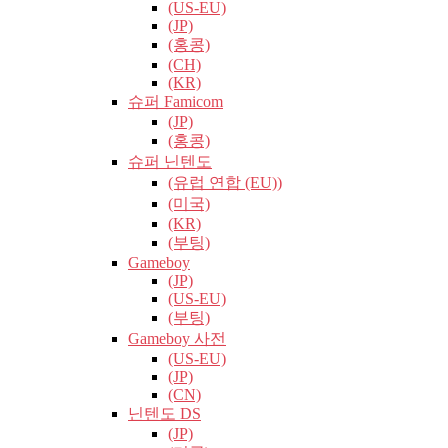
(US-EU)
(JP)
(홍콩)
(CH)
(KR)
슈퍼 Famicom
(JP)
(홍콩)
슈퍼 닌텐도
(유럽​​ 연합 (EU))
(미국)
(KR)
(부팅)
Gameboy
(JP)
(US-EU)
(부팅)
Gameboy 사전
(US-EU)
(JP)
(CN)
닌텐도 DS
(JP)