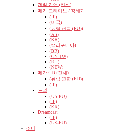
게임 기어 (전체)
메가 드라이브 / 창세기
(JP)
(미국)
(유럽​​ 연합 (EU))
(AS)
(KR)
(캘리포니아)
(BR)
(CN TW)
(RU)
(NEW)
메가 CD (전체)
(유럽​​ 연합 (EU))
(JP)
토성
(US-EU)
(JP)
(KR)
Dreamcast
(JP)
(US-EU)
소니