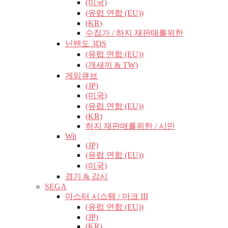
(미국)
(유럽​​ 연합 (EU))
(KR)
수집가 / 하지 재판매를위한
닌텐도 3DS
(유럽​​ 연합 (EU))
(개새끼 & TW)
게임큐브
(JP)
(미국)
(유럽​​ 연합 (EU))
(KR)
하지 재판매를위한 / 시민
Wii
(JP)
(유럽​​ 연합 (EU))
(미국)
경기 & 감시
SEGA
마스터 시스템 / 마크 III
(유럽​​ 연합 (EU))
(JP)
(KR)