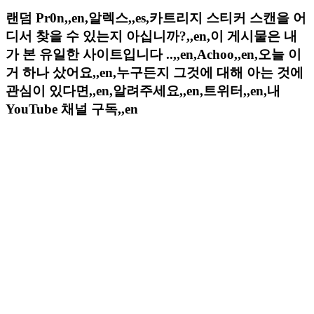
랜덤 Pr0n,,en,알렉스,,es,카트리지 스티커 스캔을 어
디서 찾을 수 있는지 아십니까?,,en,이 게시물은 내
가 본 유일한 사이트입니다 ..,,en,Achoo,,en,오늘 이
거 하나 샀어요,,en,누구든지 그것에 대해 아는 것에
관심이 있다면,,en,알려주세요,,en,트위터,,en,내
YouTube 채널 구독,,en