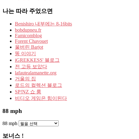
나는 따라 주었으면
Benishiro 내부에는 8-16bits
bobdupneu.fr
Famicomblog
Forent Chavouet
울버린 Barjot
똥 이야기
iGREKKESS' 블로그
전 고등 보았다
lafautealamanette.org
거울의 집
로드의 컬렉션 블로그
SP!NZ 쇼 룸
비디오 게임은 힘이된다
88 mph
88 mph
보너스 !