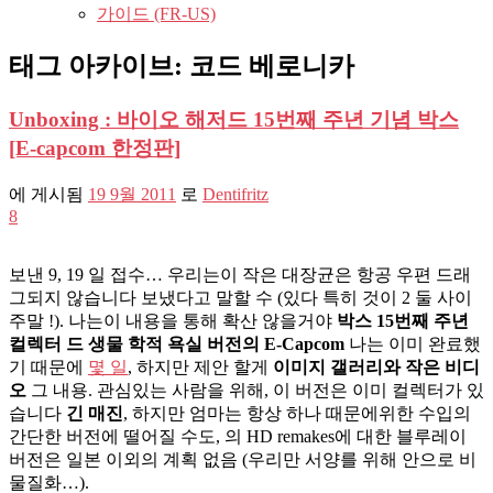
가이드 (FR-US)
태그 아카이브:
코드 베로니카
Unboxing : 바이오 해저드 15번째 주년 기념 박스
[E-capcom 한정판]
에 게시됨
19 9월 2011
로
Dentifritz
8
보낸 9, 19 일 접수… 우리는이 작은 대장균은 항공 우편 드래
그되지 않습니다 보냈다고 말할 수 (있다 특히 것이 2 둘 사이
주말 !). 나는이 내용을 통해 확산 않을거야
박스 15번째 주년
컬렉터 드 생물 학적 욕실 버전의 E-Capcom
나는 이미 완료했
기 때문에
몇 일
, 하지만 제안 할게
이미지 갤러리와 작은 비디
오
그 내용. 관심있는 사람을 위해, 이 버전은 이미 컬렉터가 있
습니다
긴 매진
, 하지만 엄마는 항상 하나 때문에위한 수입의
간단한 버전에 떨어질 수도, 의 HD remakes에 대한 블루레이
버전은 일본 이외의 계획 없음 (우리만 서양를 위해 안으로 비
물질화…).