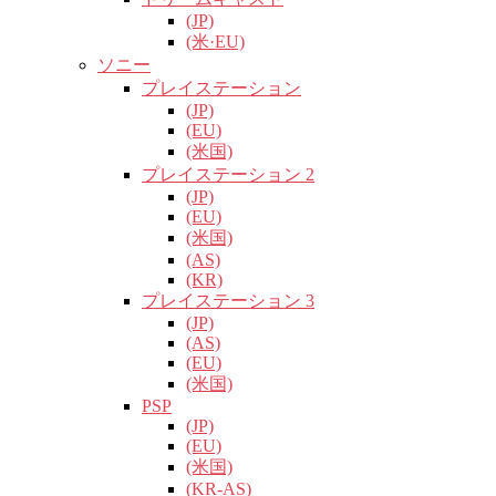
(JP)
(米·EU)
ソニー
プレイステーション
(JP)
(EU)
(米国)
プレイステーション 2
(JP)
(EU)
(米国)
(AS)
(KR)
プレイステーション 3
(JP)
(AS)
(EU)
(米国)
PSP
(JP)
(EU)
(米国)
(KR-AS)