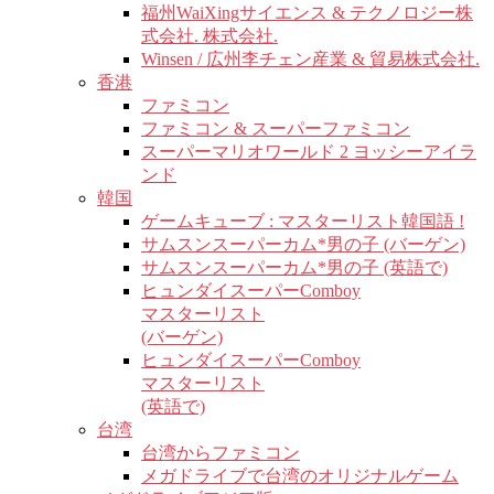
福州WaiXingサイエンス & テクノロジー株
式会社. 株式会社.
Winsen / 広州李チェン産業 & 貿易株式会社.
香港
ファミコン
ファミコン & スーパーファミコン
スーパーマリオワールド 2 ヨッシーアイラ
ンド
韓国
ゲームキューブ : マスターリスト韓国語 !
サムスンスーパーカム*男の子 (バーゲン)
サムスンスーパーカム*男の子 (英語で)
ヒュンダイスーパーComboy
マスターリスト
(バーゲン)
ヒュンダイスーパーComboy
マスターリスト
(英語で)
台湾
台湾からファミコン
メガドライブで台湾のオリジナルゲーム