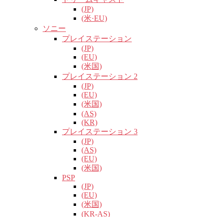
(JP)
(米·EU)
ソニー
プレイステーション
(JP)
(EU)
(米国)
プレイステーション 2
(JP)
(EU)
(米国)
(AS)
(KR)
プレイステーション 3
(JP)
(AS)
(EU)
(米国)
PSP
(JP)
(EU)
(米国)
(KR-AS)