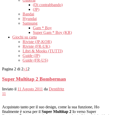
Galleria
(Di contrabbando)
(JP)
Bandai
Hyundai
Samsung
Gam * Boy
Super Gam * Boy (KR)
Giochi su carta
Riviste (JP-KOR)
Riviste (FR-UK)
Libri & Mooks (TUTTI)
Guide (JP)
Guide (FR-US)
Pagina 2 di 2
«
1
2
Super Multitap 2 Bomberman
Inviato il
11 Agosto 2011
da
Dentifritz
11
Acquistato tanto per il suo design, come la sua funzione, Ho
finalmente è scesa per il
Super Multitap 2
Io verso Super