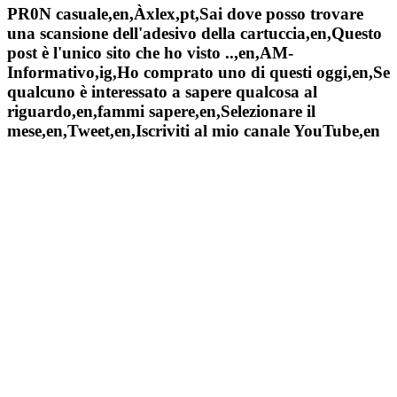
PR0N casuale,en,Àxlex,pt,Sai dove posso trovare
una scansione dell'adesivo della cartuccia,en,Questo
post è l'unico sito che ho visto ..,en,AM-
Informativo,ig,Ho comprato uno di questi oggi,en,Se
qualcuno è interessato a sapere qualcosa al
riguardo,en,fammi sapere,en,Selezionare il
mese,en,Tweet,en,Iscriviti al mio canale YouTube,en