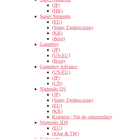
(JP)
(HK)
Super Nintendo
(EU)
(Stany Zjednoczone)
(KR)
(Boot)
Gameboy
(JP)
(US-EU)
(Boot)
Gameboy Advance
(US-EU)
(JP)
(CN)
Nintendo DS
(JP)
(Stany Zjednoczone)
(EU)
(KR)
Kolektor / Nie do odsprzedaży
Nintendo 3DS
(EU)
(iQue & TW)