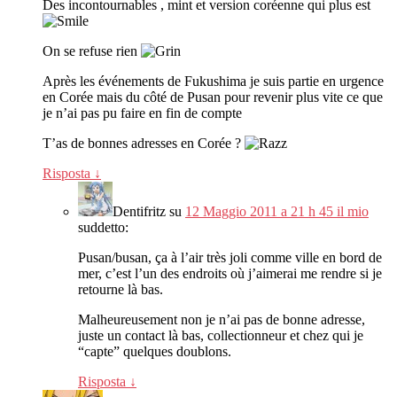
Des incontournables
,
mint et version coréenne qui plus est
On se refuse rien
Après les événements de Fukushima je suis partie en urgence
en Corée mais du côté de Pusan pour revenir plus vite ce que
je n’ai pas pu faire en fin de compte
T’as de bonnes adresses en Corée
?
Risposta
↓
Dentifritz
su
12 Maggio 2011 a 21 h 45 il mio
suddetto:
Pusan/busan
,
ça à l’air très joli comme ville en bord de
mer
,
c’est l’un des endroits où j’aimerai me rendre si je
retourne là bas
.
Malheureusement non je n’ai pas de bonne adresse
,
juste un contact là bas
,
collectionneur et chez qui je
“
capte
”
quelques doublons
.
Risposta
↓