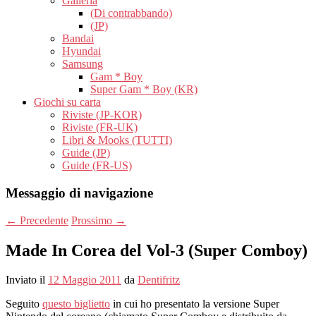
Galleria
(Di contrabbando)
(JP)
Bandai
Hyundai
Samsung
Gam * Boy
Super Gam * Boy (KR)
Giochi su carta
Riviste (JP-KOR)
Riviste (FR-UK)
Libri & Mooks (TUTTI)
Guide (JP)
Guide (FR-US)
Messaggio di navigazione
←
Precedente
Prossimo
→
Made In Corea del Vol-3 (Super Comboy)
Inviato il
12 Maggio 2011
da
Dentifritz
Seguito
questo biglietto
in cui ho presentato la versione Super