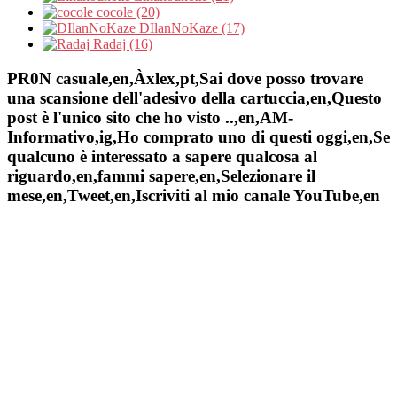
cocole (20)
DIlanNoKaze (17)
Radaj (16)
PR0N casuale,en,Àxlex,pt,Sai dove posso trovare
una scansione dell'adesivo della cartuccia,en,Questo
post è l'unico sito che ho visto ..,en,AM-
Informativo,ig,Ho comprato uno di questi oggi,en,Se
qualcuno è interessato a sapere qualcosa al
riguardo,en,fammi sapere,en,Selezionare il
mese,en,Tweet,en,Iscriviti al mio canale YouTube,en