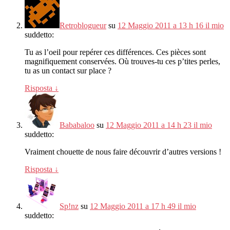
Retroblogueur
su
12 Maggio 2011 a 13 h 16 il mio
suddetto:
Tu as l’oeil pour repérer ces différences
.
Ces pièces sont
magnifiquement conservées
.
Où trouves-tu ces p’tites perles
,
tu as un contact sur place
?
Risposta
↓
Bababaloo
su
12 Maggio 2011 a 14 h 23 il mio
suddetto:
Vraiment chouette de nous faire découvrir d’autres versions
!
Risposta
↓
Sp!nz
su
12 Maggio 2011 a 17 h 49 il mio
suddetto: