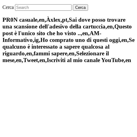
Cerca
PR0N casuale,en,Àxlex,pt,Sai dove posso trovare
una scansione dell'adesivo della cartuccia,en,Questo
post è l'unico sito che ho visto ..,en,AM-
Informativo,ig,Ho comprato uno di questi oggi,en,Se
qualcuno è interessato a sapere qualcosa al
riguardo,en,fammi sapere,en,Selezionare il
mese,en,Tweet,en,Iscriviti al mio canale YouTube,en