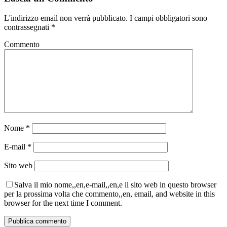
L'indirizzo email non verrà pubblicato.
I campi obbligatori sono
contrassegnati
*
Commento
Nome
*
E-mail
*
Sito web
Salva il mio nome,,en,e-mail,,en,e il sito web in questo browser
per la prossima volta che commento,,en, email, and website in this
browser for the next time I comment.