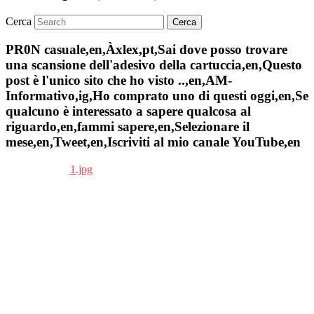
Cerca
PR0N casuale,en,Àxlex,pt,Sai dove posso trovare
una scansione dell'adesivo della cartuccia,en,Questo
post è l'unico sito che ho visto ..,en,AM-
Informativo,ig,Ho comprato uno di questi oggi,en,Se
qualcuno è interessato a sapere qualcosa al
riguardo,en,fammi sapere,en,Selezionare il
mese,en,Tweet,en,Iscriviti al mio canale YouTube,en