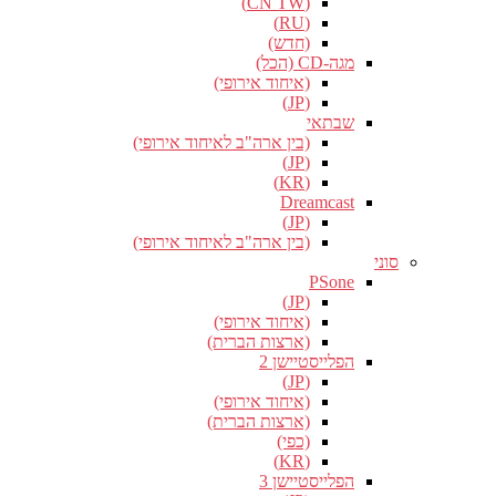
(CN TW)
(RU)
(חדש)
מגה-CD (הכל)
(איחוד אירופי)
(JP)
שבתאי
(בין ארה"ב לאיחוד אירופי)
(JP)
(KR)
Dreamcast
(JP)
(בין ארה"ב לאיחוד אירופי)
סוני
PSone
(JP)
(איחוד אירופי)
(ארצות הברית)
הפלייסטיישן 2
(JP)
(איחוד אירופי)
(ארצות הברית)
(כפי)
(KR)
הפלייסטיישן 3