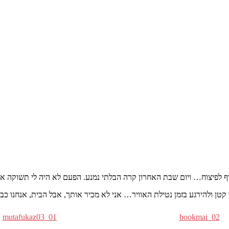
mutafukaz03_01
bookmai_02