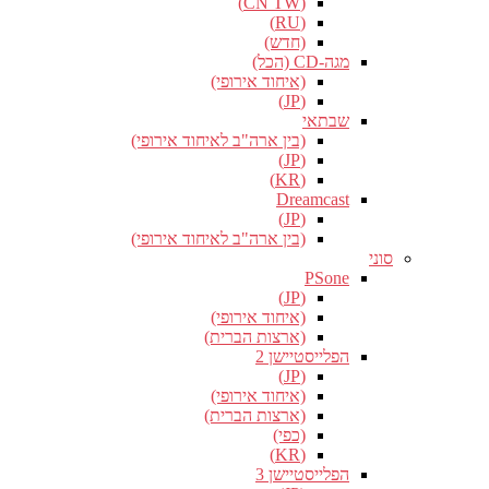
(CN TW)
(RU)
(חדש)
מגה-CD (הכל)
(איחוד אירופי)
(JP)
שבתאי
(בין ארה"ב לאיחוד אירופי)
(JP)
(KR)
Dreamcast
(JP)
(בין ארה"ב לאיחוד אירופי)
סוני
PSone
(JP)
(איחוד אירופי)
(ארצות הברית)
הפלייסטיישן 2
(JP)
(איחוד אירופי)
(ארצות הברית)
(כפי)
(KR)
הפלייסטיישן 3