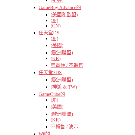
(引導)
GameBoy Advance的
(美國和歐盟)
(JP)
(CN)
任天堂DS
(JP)
(美國)
(歐洲聯盟)
(KR)
集電極 / 不轉售
任天堂3DS
(歐洲聯盟)
(神遊 & TW)
GameCube的
(JP)
(美國)
(歐洲聯盟)
(KR)
不轉售 / 演示
Wii的