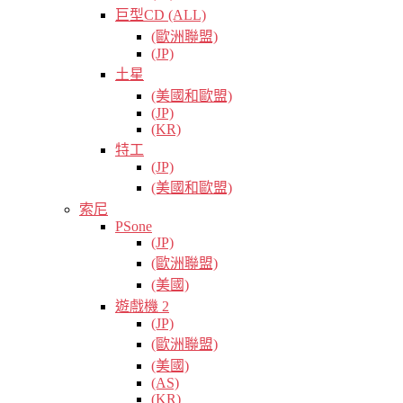
巨型CD (ALL)
(歐洲聯盟)
(JP)
土星
(美國和歐盟)
(JP)
(KR)
特工
(JP)
(美國和歐盟)
索尼
PSone
(JP)
(歐洲聯盟)
(美國)
遊戲機 2
(JP)
(歐洲聯盟)
(美國)
(AS)
(KR)