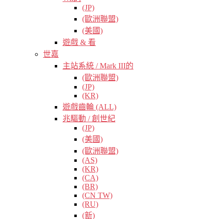
(JP)
(歐洲聯盟)
(美國)
遊戲 & 看
世嘉
主站系統 / Mark III的
(歐洲聯盟)
(JP)
(KR)
遊戲齒輪 (ALL)
兆驅動 / 創世紀
(JP)
(美國)
(歐洲聯盟)
(AS)
(KR)
(CA)
(BR)
(CN TW)
(RU)
(新)