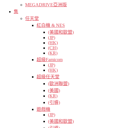
MEGADRIVE亞洲版
集
任天堂
紅白機 & NES
(美國和歐盟)
(JP)
(HK)
(CH)
(KR)
超級Famicom
(JP)
(HK)
超級任天堂
(歐洲聯盟)
(美國)
(KR)
(引導)
遊戲機
(JP)
(美國和歐盟)