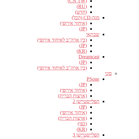
(CN TW)
(RU)
(חדש)
מגה-CD (הכל)
(איחוד אירופי)
(JP)
שבתאי
(בין ארה"ב לאיחוד אירופי)
(JP)
(KR)
Dreamcast
(JP)
(בין ארה"ב לאיחוד אירופי)
סוני
PSone
(JP)
(איחוד אירופי)
(ארצות הברית)
הפלייסטיישן 2
(JP)
(איחוד אירופי)
(ארצות הברית)
(כפי)
(KR)
הפלייסטיישן 3