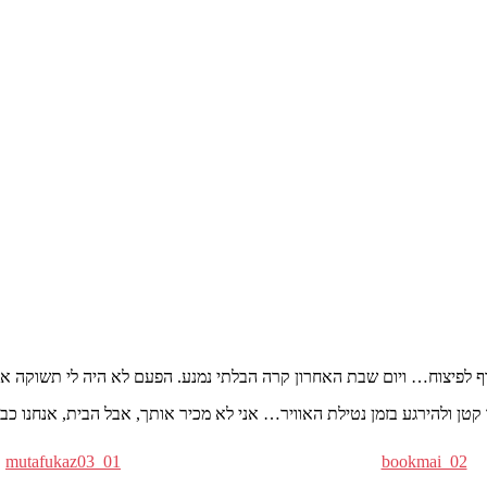
mutafukaz03_01
bookmai_02