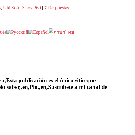
s
,
Ubi Soft
,
Xbox 360
|
7
Respuestas
,Esta publicación es el único sitio que
lo saber,,en,Pío,,en,Suscríbete a mi canal de