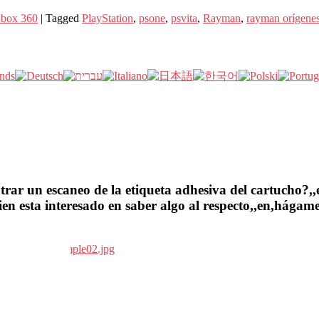
box 360
|
Tagged
PlayStation
,
psone
,
psvita
,
Rayman
,
rayman orígene
ar un escaneo de la etiqueta adhesiva del cartucho?,,en
en esta interesado en saber algo al respecto,,en,hágame