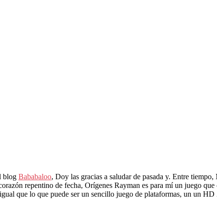
l blog
Bababaloo
, Doy las gracias a saludar de pasada y. Entre tiempo
razón repentino de fecha, Orígenes Rayman es para mí un juego que deb
l igual que lo que puede ser un sencillo juego de plataformas, un un HD