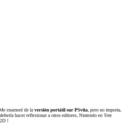
, Me enamoré de la
versión portátil sur PSvita
, pero no importa,
ería hacer reflexionar a otros editores, Nintendo en Tete
 2D !