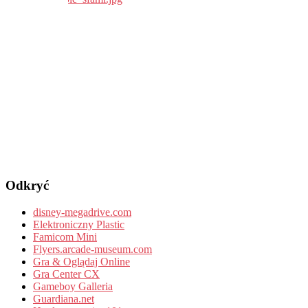
Odkryć
disney-megadrive.com
Elektroniczny Plastic
Famicom Mini
Flyers.arcade-museum.com
Gra & Oglądaj Online
Gra Center CX
Gameboy Galleria
Guardiana.net