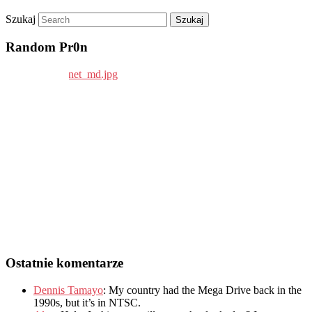
Szukaj
Random Pr0n
Ostatnie komentarze
Dennis Tamayo
:
My country had the Mega Drive back in the
1990s
,
but it’s in NTSC
.