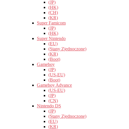
(JP)
(HK)
(CH)
(KR)
Super Famicom
(JP)
(HK)
Super Nintendo
(EU)
(Stany Zjednoczone)
(KR)
(Boot)
Gameboy
(JP)
(US-EU)
(Boot)
Gameboy Advance
(US-EU)
(JP)
(CN)
Nintendo DS
(JP)
(Stany Zjednoczone)
(EU)
(KR)