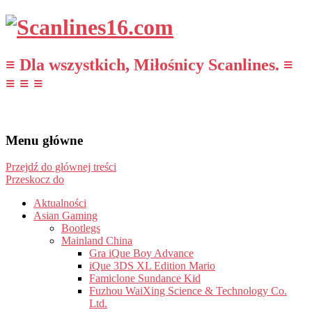
≡ Dla wszystkich, Miłośnicy Scanlines. ≡
≡ ≡ ≡
Menu główne
Przejdź do głównej treści
Przeskocz do
Aktualności
Asian Gaming
Bootlegs
Mainland China
Gra iQue Boy Advance
iQue 3DS XL Edition Mario
Famiclone Sundance Kid
Fuzhou WaiXing Science & Technology Co.
Ltd.