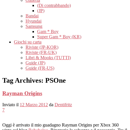
Galleria
(Di contrabbando)
(JP)
Bandai
Hyundai
Samsung
Gam * Boy
Super Gam * Boy (KR)
Giochi su carta
Riviste (JP-KOR)
Riviste (FR-UK)
Libri & Mooks (TUTTI)
Guide (JP)
Guide (FR-US)
Tag Archives:
PSOne
Rayman Origins
Inviato il
12 Marzo 2012
da
Dentifritz
7
Oggi è arrivato il mio guadagno Rayman Origins per Xbox 360