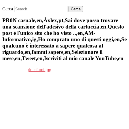
Cerca
PR0N casuale,en,Àxlex,pt,Sai dove posso trovare
una scansione dell'adesivo della cartuccia,en,Questo
post è l'unico sito che ho visto ..,en,AM-
Informativo,ig,Ho comprato uno di questi oggi,en,Se
qualcuno è interessato a sapere qualcosa al
riguardo,en,fammi sapere,en,Selezionare il
mese,en,Tweet,en,Iscriviti al mio canale YouTube,en