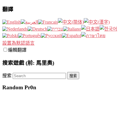
翻譯
設置為默認語言
編輯翻譯
搜索遊戲 (前: 馬里奧)
搜索
Random Pr0n