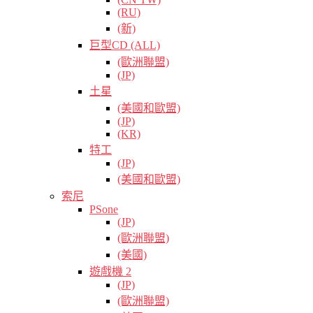
(RU)
(新)
巨型CD (ALL)
(歐洲聯盟)
(JP)
土星
(美國和歐盟)
(JP)
(KR)
特工
(JP)
(美國和歐盟)
索尼
PSone
(JP)
(歐洲聯盟)
(美國)
遊戲機 2
(JP)
(歐洲聯盟)