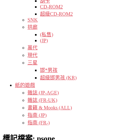
胡卡
CD-ROM2
超級CD-ROM2
SNK
拱廊
(私售)
(JP)
萬代
現代
三星
邯*男孩
超級邯男孩 (KR)
紙的遊戲
雜誌 (JP-AGE)
雜誌 (FR-UK)
書籍 & Mooks (ALL)
指南 (JP)
指南 (FR-)
標記檔案:
psone