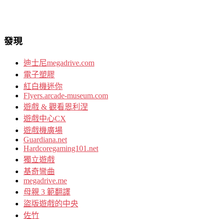
發現
迪士尼megadrive.com
電子塑膠
紅白機迷你
Flyers.arcade-museum.com
遊戲 & 觀看恩利涅
遊戲中心CX
遊戲機廣場
Guardiana.net
Hardcoregaming101.net
獨立遊戲
基奇彎曲
megadrive.me
母親 3 範翻譯
盜版遊戲的中央
佐竹