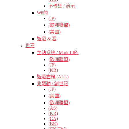
不轉售 / 演示
Wii的
(JP)
(歐洲聯盟)
(美國)
遊戲 & 看
世嘉
主站系統 / Mark III的
(歐洲聯盟)
(JP)
(KR)
遊戲齒輪 (ALL)
兆驅動 / 創世紀
(JP)
(美國)
(歐洲聯盟)
(AS)
(KR)
(CA)
(BR)
(CN TW)