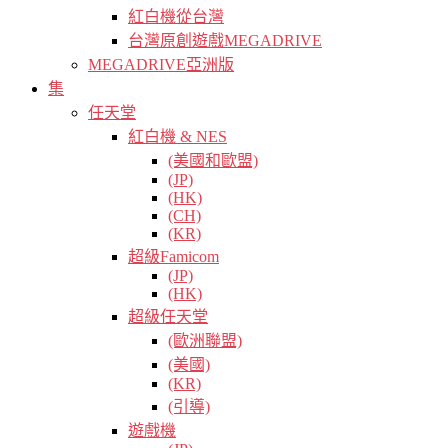
紅白機從台灣
台灣原創遊戲MEGADRIVE
MEGADRIVE亞洲版
集
任天堂
紅白機 & NES
(美國和歐盟)
(JP)
(HK)
(CH)
(KR)
超級Famicom
(JP)
(HK)
超級任天堂
(歐洲聯盟)
(美國)
(KR)
(引導)
遊戲機