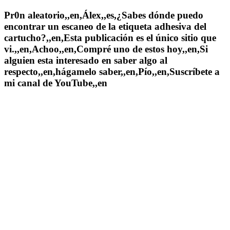
Pr0n aleatorio,,en,Álex,,es,¿Sabes dónde puedo
encontrar un escaneo de la etiqueta adhesiva del
cartucho?,,en,Esta publicación es el único sitio que
vi.,,en,Achoo,,en,Compré uno de estos hoy,,en,Si
alguien esta interesado en saber algo al
respecto,,en,hágamelo saber,,en,Pío,,en,Suscríbete a
mi canal de YouTube,,en