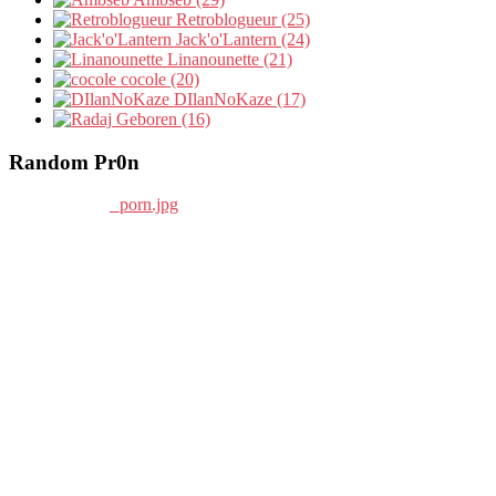
Retroblogueur (25)
Jack'o'Lantern (24)
Linanounette (21)
cocole (20)
DIlanNoKaze (17)
Geboren (16)
Random Pr0n