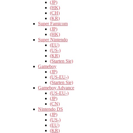
(JP)
(HK)
(CH)
(KR)
Super Famicom
(JP)
(HK)
Super Nintendo
(EU)
(US-)
(KR)
(Starten Sie)
Gameboy
(JP)
(US-EU-)
(Starten Sie)
Gameboy Advance
(US-EU-)
(JP)
(CN)
Nintendo DS
(JP)
(US-)
(EU)
(KR)