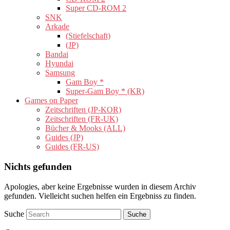
Super CD-ROM 2
SNK
Arkade
(Stiefelschaft)
(JP)
Bandai
Hyundai
Samsung
Gam Boy *
Super-Gam Boy * (KR)
Games on Paper
Zeitschriften (JP-KOR)
Zeitschriften (FR-UK)
Bücher & Mooks (ALL)
Guides (JP)
Guides (FR-US)
Nichts gefunden
Apologies, aber keine Ergebnisse wurden in diesem Archiv
gefunden. Vielleicht suchen helfen ein Ergebniss zu finden.
Suche